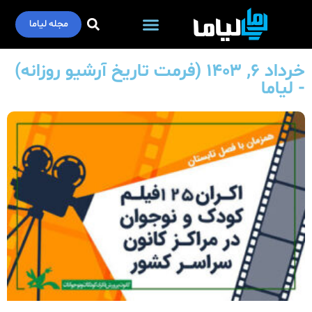
مجله لیاما
فناوری اطلاعات
خرداد ۶, ۱۴۰۳ (فرمت تاریخ آرشیو روزانه)
- لیاما