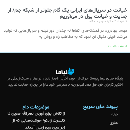
خیانت‌ در سریال‌های ایرانی یک گام جلوتر از شبکه جم/ از
جنایت و خیانت پول در می‌آوریم
۶ خرداد ۰۳
بدون دیدگاه
مهسا بهادری: در گذشته‌های اتفاقا نه چندان دور فیلم و سربال‌هایی که تولید
می‌شد خیلی دنبال آن نبود که به مخاطب راه و روش به
ادامه مطلب »
پایگاه خبری لیما
پیوسته در تلاش بوده آخرین اخبار دنیا را در هنر و سبک زندگی در
اختیار کاربران خود قرار دهد امیدواریم با همراهی خود ما را در این راه حمایت نمایید.
پیوند های سریع
موضوعات داغ
از تلاش برای آوردن نصرالله معین تا
خانه
کنسرت زانکو/ خواننده‌هایی که از
هنری
زیرزمین روی زمین آمدند