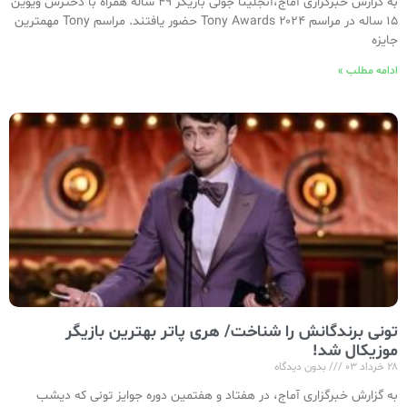
به گزارش خبرگزاری آماج،آنجلینا جولی بازیگر ۴۹ ساله همراه با دخترش ویوین
۱۵ ساله در مراسم Tony Awards ۲۰۲۴ حضور یافتند. مراسم Tony مهمترین
جایزه
ادامه مطلب »
تونی برندگانش را شناخت/ هری پاتر بهترین بازیگر
موزیکال شد!
۲۸ خرداد ۰۳
بدون دیدگاه
به گزارش خبرگزاری آماج، در هفتاد و هفتمین دوره جوایز تونی که دیشب