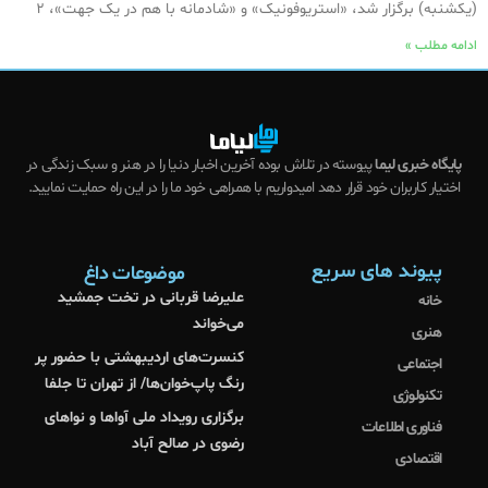
(یکشنبه) برگزار شد، «استریوفونیک» و «شادمانه با هم در یک جهت»، ۲
ادامه مطلب »
پایگاه خبری لیما
پیوسته در تلاش بوده آخرین اخبار دنیا را در هنر و سبک زندگی در
اختیار کاربران خود قرار دهد امیدواریم با همراهی خود ما را در این راه حمایت نمایید.
پیوند های سریع
موضوعات داغ
علیرضا قربانی در تخت جمشید
خانه
می‌خواند
هنری
کنسرت‌های اردیبهشتی با حضور پر
اجتماعی
رنگ پاپ‌خوان‌ها/ از تهران تا جلفا
تکنولوژی
برگزاری رویداد ملی آواها و نواهای
فناوری اطلاعات
رضوی در صالح آباد
اقتصادی