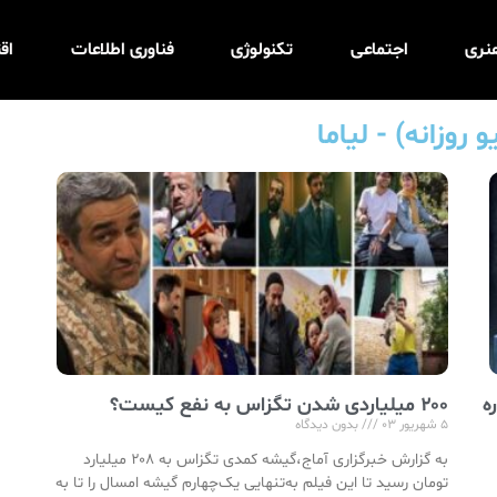
نری
اجتماعی
تکنولوژی
فناوری اطلاعات
اق
ه
۲۰۰ میلیاردی شدن تگزاس به نفع کیست؟
۵ شهریور ۰۳
بدون دیدگاه
به گزارش خبرگزاری آماج،گیشه کمدی تگزاس به ۲۰۸ میلیارد
تومان رسید تا این فیلم به‌تنهایی یک‌چهارم گیشه امسال را تا به