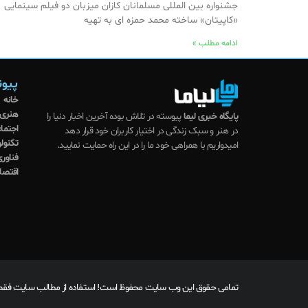
جشنواره بین المللی مسلمانان کازان میزبان دو فیلم سینمایی
«کاپیتان» ساخته محمد حمزه ای به تهیه
ادامه مطلب »
پیون
خانه
هنری
پایگاه خبری لیما
پیوسته در تلاش بوده آخرین اخبار دنیا را
اجتما
در هنر و سبک زندگی در اختیار کاربران خود قرار دهد
تکنول
امیدواریم با همراهی خود ما را در این راه حمایت نمایید.
فناوری
اقتصا
تمامی حقوق این وب سایت محفوظ است! استفاده از مطالب سایت فقط ب