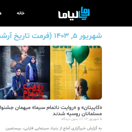
خانه
ه
شهریور ۵, ۱۴۰۳ (فرمت تاریخ آرشیو روزانه) - لیاما
«کاپیتان» و «روایت ناتمام سیما» میهمان جشنوار
مسلمانان روسیه شدند
۵ شهریور ۰۳
بدون دیدگاه
به گزارش خبرگزاری آماج از بنیاد سینمایی فارابی، بیستمین