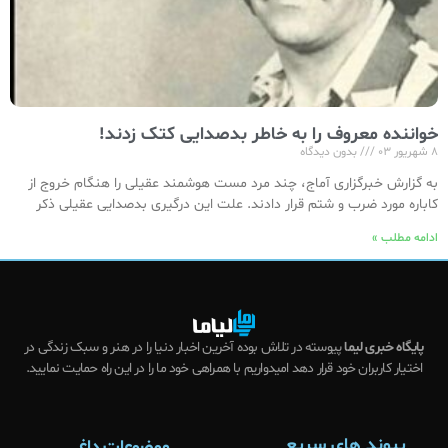
خواننده معروف را به خاطر بدصدایی کتک زدند!
۸ شهریور ۰۳
بدون دیدگاه
به گزارش خبرگزاری آماج، چند مرد مست هوشمند عقیلی را هنگام خروج از
کاباره مورد ضرب و شتم قرار دادند. علت این درگیری بدصدایی عقیلی ذکر
ادامه مطلب »
پایگاه خبری لیما
پیوسته در تلاش بوده آخرین اخبار دنیا را در هنر و سبک زندگی در
اختیار کاربران خود قرار دهد امیدواریم با همراهی خود ما را در این راه حمایت نمایید.
پیوند های سریع
موضوعات داغ