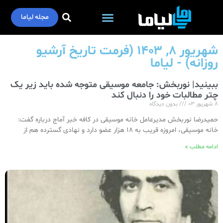
مجله لیاما
شهریور ۸, ۱۴۰۳ (فرمت تاریخ آرشیو
روزانه) - لیاما
ببینید| نوربخش: جامعه موسیقی متوجه شده باید زیر یک
چتر مطالبات خود را دنبال کند
۸ شهریور ۰۳
بدون دیدگاه
حمیدرضا نوربخش مدیرعامل خانه موسیقی در کافه خبر آماج درباره گفت:
خانه موسیقی، امروزه قریب به ۱۸ هزار عضو دارد و نهادی گسترده هم از
ادامه مطلب »