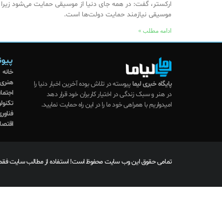
ارکستر، گفت: در همه جای دنیا از موسیقی حمایت می‌شود زیرا
موسیقی نیازمند حمایت دولت‌ها است.
ادامه مطلب »
پیون
خانه
هنری
پایگاه خبری لیما
پیوسته در تلاش بوده آخرین اخبار دنیا را
اجتما
در هنر و سبک زندگی در اختیار کاربران خود قرار دهد
تکنول
امیدواریم با همراهی خود ما را در این راه حمایت نمایید.
فناوری
اقتصا
تمامی حقوق این وب سایت محفوظ است! استفاده از مطالب سایت فقط ب