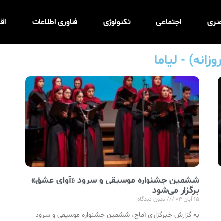
نری
اجتماعی
تکنولوژی
فناوری اطلاعات
اق
ششمین جشنواره موسیقی و سرود «آوای عشق»
برگزار می‌شود
۱۵ آبان ۰۳
بدون دیدگاه
به گزارش خبرگزاری آماج، ششمین جشنواره موسیقی و سرود