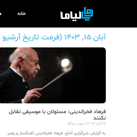
خانه
ه
آبان ۱۵, ۱۴۰۳ (فرمت تاریخ آرشیو روزانه) - لیاما
فرهاد فخرالدینی: مسئولان با موسیقی تقابل
نکنند
۱۵ آبان ۰۳
بدون دیدگاه
به گزارش خبرگزاری آماج، فرهاد فخرالدینی آهنگساز و رهبر