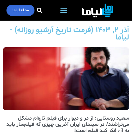
مجله لیاما
آذر ۲, ۱۴۰۳ (فرمت تاریخ آرشیو روزانه) -
لیاما
سعید روستایی: از در و دیوار برای فیلم تازه‌ام مشکل
می‌تراشند/ در سینمای ایران آخرین چیزی که فیلم‌ساز باید
به آن فکر کند فیلم است!