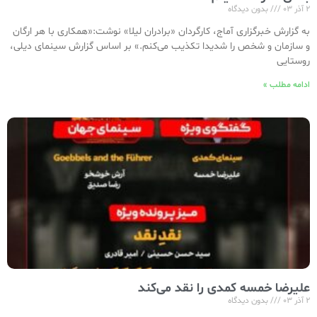
۲ آذر ۰۳
بدون دیدگاه
به گزارش خبرگزاری آماج، کارگردان «برادران لیلا» نوشت:«همکاری با هر ارگان
و سازمان و شخص را شدیدا تکذیب می‌کنم.» بر اساس گزارش سینمای دیلی،
روستایی
ادامه مطلب »
علیرضا خمسه کمدی را نقد می‌کند
۲ آذر ۰۳
بدون دیدگاه