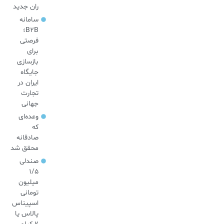
ران جدید
سامانه
B2B؛
فرصتی
برای
بازسازی
جایگاه
ایران در
تجارت
جهانی
وعده‌ای
که
صادقانه
محقق شد
صندلی
۱/۵
میلیون
تومانی
اسپیناس
پالاس یا