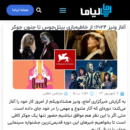
مجله لیاما
آغاز ونیز ۲۰۲۴؛ از خاطره‌بازی بیتل‌جوس تا جنون جوکر
۷ شهریور ۰۳
۱:۵۷ ب٫ظ
مرتضی لطفی
به گزارش خبرگزاری آماج، ونیز هشتادویکم از امروز کار خود را آغاز
می‌کند؛ دوره‌ای که آثار متنوع و مهمی را در خود جای داده است.
حتی اگر با این نظر هم موافق نباشیم حضور تنها یک جوکر کافی
است تا بخواهیم خبرهای این دوره قدیمی‌ترین جشنواره سینمایی
جهان را دنبال کنیم.