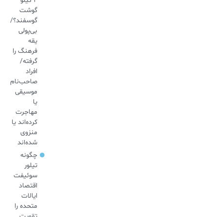
۲ کیلو
گوشت
گوسفند؟/
بی‌پولی
یقه
فرهنگ را
گرفته/
افراد
صاحب‌نام
موسیقی
یا
مهاجرت
کرده‌اند یا
منزوی
شده‌اند
چگونه
تیلور
سوئیفت
اقتصاد
ایالات
متحده را
تقویت