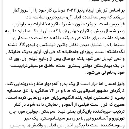
بر اساس گزارش ایرنا، ونیز ۲۰۲۴ درحالی کار خود را از امروز آغاز
می‌کند که وسوسه‌کننده فیلم آن، جدیدترین ساخته تاد
فیلیپس است. جوکر: جنون مشترک اگرچه خاطرات بسیارخوب
ونیز ۵ سال پیش و اکران جهانی آن را که بیش از یک میلیارد دلار به
همراه داشت، برای ما تداعی می‌کند بلکه ماه‌هاست دوستداران
سینما را در اشتیاق دیدن تقابل واکین فینیکس و لیدی گاگا تشنه
نگه‌داشته است. پروژه‌ای جاه‌طلبانه که طی آن، آرتور به‌یک جنایتکار
واقعی تبدیل نمی‌شود بلکه دو سال پس از وقایع فیلم اول، وی که
در یک بیمارستان دولتی بستری است، عاشق موسیقی‌تراپیست
خود به‌نام لی می‌شود.
ونیز امسال اما قرار است از یک پدرو آلمودوار متفاوت رونمایی کند.
کارگردان مشهور اسپانیایی که حالا و در ۷۴ سالگی، با اتاق همسایه
بغلی، از نخستین فیلم بلند انگلیسی‌زبان خود رونمایی کرده است.
همین که قرار است فیلمی از آلمودوار نمایش داده شود در کنار
ترکیب خیره‌کننده بازیگران یعنی تیلدا سوینتن، جولین مور، جان
تورتورو و آلساندرو نیوولا برای هر سینمادوستی، یک خبر
وسوسه‌کننده است تا پیگیر اخبار این فیلم و واکنش‌ها به چنین