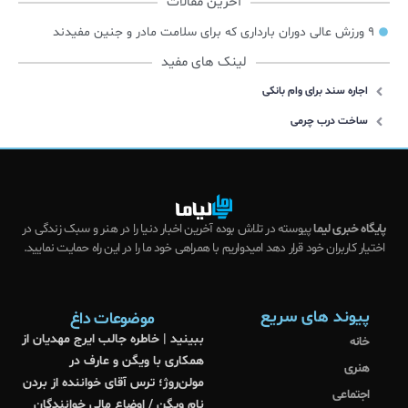
آخرین مقالات
۹ ورزش عالی دوران بارداری که برای سلامت مادر و جنین مفیدند
لینک های مفید
اجاره سند برای وام بانکی
ساخت درب چرمی
پایگاه خبری لیما
پیوسته در تلاش بوده آخرین اخبار دنیا را در هنر و سبک زندگی در
اختیار کاربران خود قرار دهد امیدواریم با همراهی خود ما را در این راه حمایت نمایید.
پیوند های سریع
موضوعات داغ
ببینید | خاطره جالب ایرج مهدیان از
خانه
همکاری با ویگن و عارف در
هنری
مولن‌روژ؛ ترس آقای خواننده از بردن
اجتماعی
نام ویگن / اوضاع مالی خوانندگان