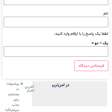
نام
لطفا یک پاسخ را با ارقام وارد کنید:
یک × دو =
پیشنهادا
آخرین
ت
اخبار
محتشم
برای
جذب
سرمایه‌گذا