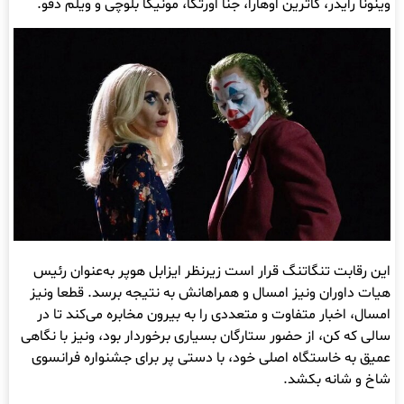
وینونا رایدر، کاترین اوهارا، جنا اورتگا، مونیکا بلوچی و ویلم دفو.
این رقابت تنگاتنگ قرار است زیرنظر ایزابل هوپر به‌عنوان رئیس
هیات داوران ونیز امسال و همراهانش به نتیجه برسد. قطعا ونیز
امسال، اخبار متفاوت و متعددی را به بیرون مخابره می‌کند تا در
سالی که کن، از حضور ستارگان بسیاری برخوردار بود، ونیز با نگاهی
عمیق به خاستگاه اصلی خود، با دستی پر برای جشنواره فرانسوی
شاخ و شانه بکشد.