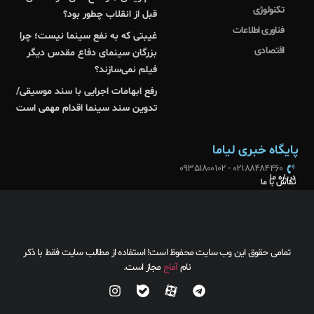
تکنولوژی
قبل از انقلاب چطور بود؟
فناوری اطلاعات
غیبتی که به نفع سینما نیست؛ چرا
اقتصادی
بزرگان سینمای دفاع مقدس دیگر
فیلم نمی‌سازند؟
رفع ابهامات اجرایی با سند موسیقی/
تدوین سند سینما اقدام مهمی است
پایگاه خبری لیاما
02188484460 - 09351800102
درباره ما
تماس با ما
تمامی حقوق این وب سایت محفوظ است! استفاده از مطالب سایت فقط با ذکر
نام
آماج
مجاز است.