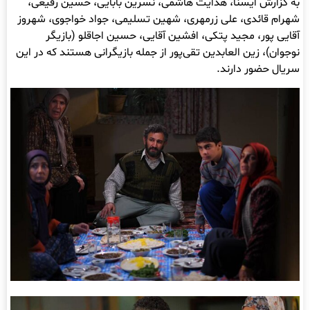
به گزارش ایسنا، هدایت هاشمی، نسرین بابایی، حسین رفیعی،
شهرام قائدی، علی زرمهری، شهین تسلیمی، جواد خواجوی، شهروز
آقایی پور، مجید پتکی، افشین آقایی، حسین اجاقلو (بازیگر
نوجوان)، زین العابدین تقی‌پور از جمله بازیگرانی هستند که در این
سریال حضور دارند.