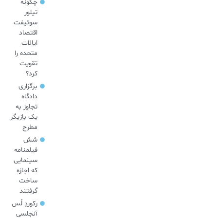
چگونه
تیلور
سوئیفت
اقتصاد
ایالات
متحده را
تقویت
کرد؟
برگزاری
دادگاه
تجاوز به
یک بازیگر
مطرح
شش
فیلمنامه
سینمایی
که اجازه
ساخت
گرفتند
رکوردِ لُس
آنجلسی