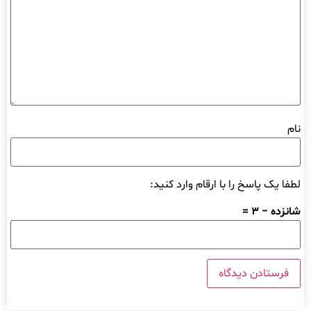
نام
لطفا یک پاسخ را با ارقام وارد کنید:
شانزده − 3 =