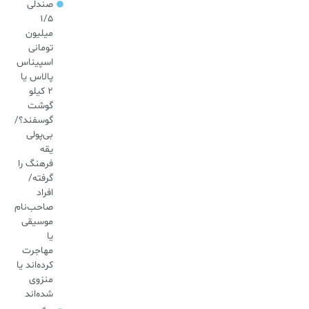
صندلی
۱/۵
میلیون
تومانی
اسپیناس
پالاس یا
۲ کیلو
گوشت
گوسفند؟/
بی‌پولی
یقه
فرهنگ را
گرفته/
افراد
صاحب‌نام
موسیقی
یا
مهاجرت
کرده‌اند یا
منزوی
شده‌اند