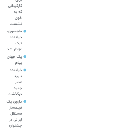
کارگردانی
که به
خون
نشست
ماهسون،
خواننده
ترک
عزادار شد
یک جهان
پیام
خواننده
نابینا
عصر
جدید
درگذشت
داروی یک
فیلمساز
مستقل
ایرانی در
جشنواره