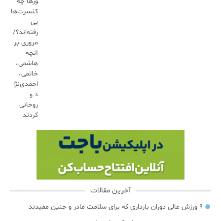
ورها چه
کنسرت‌ها
یی
رفته‌اند؟/
مروری بر
آنچه
هاشمی،
خاتمی،
احمدی‌نژا
د و
روحانی
کردند
آخرین مقالات
۹ ورزش عالی دوران بارداری که برای سلامت مادر و جنین مفیدند