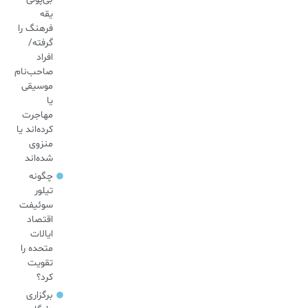
یقه
فرهنگ را
گرفته/
افراد
صاحب‌نام
موسیقی
یا
مهاجرت
کرده‌اند یا
منزوی
شده‌اند
چگونه
تیلور
سوئیفت
اقتصاد
ایالات
متحده را
تقویت
کرد؟
برگزاری