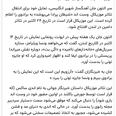
سر التون جان آهنگساز شهیر انگلیسی، تمایل خود برای انتقال
تئاتر موزیکال وست اند «شیطان پرادا می‌پوشد» به برادوی را اعلام
کرده است. این موزیکال قرار است در تاریخ ۲۴ اکتبر در تئاتر
دامین در لندن افتتاح شود.
التون جان یک هفته پیش در ایونت رونمایی نمایش در تاریخ ۱۴
اکتبر در کلاریج لندن، گفت که می‌خواهد ونسا ویلیامز، ستاره
سریال‌های «خانه‌دارهای ناامید» و «اگی بت»، دوباره نقش میراندا
پریستلی را در برادوی ایفا کند و اظهار امیدواری کرد که او جایزه
تونی را بدست آورد.
جان به خبرنگاران گفت: «آرزویم این است که این نمایش را به
برادوی ببرم و ونسا جایزه تونی را ببرد.»
این تئاتر موزیکال داستان خبرنگار جوانی به نام اندی ساکس (که
قرار است توسط جورجی باکلند در اولین حضور خود در وست اند
بازی شود) را دنبال می‌کند که موفق می‌شود سمت دستیار سردبیر
مجله رانوی را بدست آورد. در حالی که اندی به دنیای مد و فشن
کشیده می‌شود، مجبور به اتخاذ تصمیمات سختی می‌شود که بر