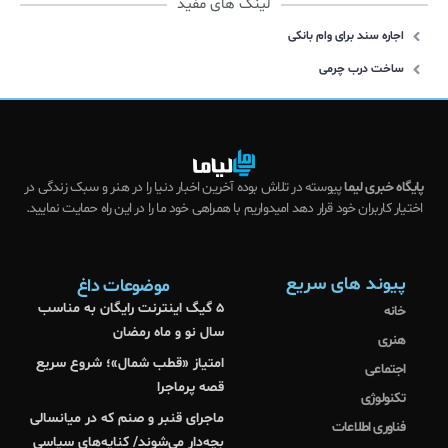
لینک های مفید
اجاره سند برای وام بانکی
ساخت درب چرمی
پایگاه خبری لیما
پیوسته در تلاش بوده آخرین اخبار دنیا را در هنر و سبک زندگی در
اختیار کاربران خود قرار دهد امیدواریم با همراهی خود ما را در این راه حمایت نمایید.
پیوند های سریع
موضوعات داغ
۵ گیگ اینترنت رایگان به مناسب
خانه
سال نو و ماه رمضان
هنری
امتیاز «قطب شمال»؛ شروع سریع
اجتماعی
قصه پرماجرا
تکنولوژی
ماجرای قنبر و صنم که در میانسالی
فناوری اطلاعات
بچه‌دار می‌شوند/ کنایه‌های سیاسی