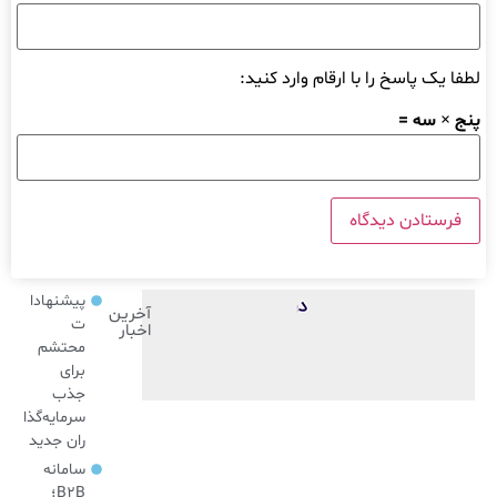
لطفا یک پاسخ را با ارقام وارد کنید:
پنج × سه =
پیشنهادا
آخرین
ت
اخبار
محتشم
برای
جذب
سرمایه‌گذا
ران جدید
سامانه
B2B؛