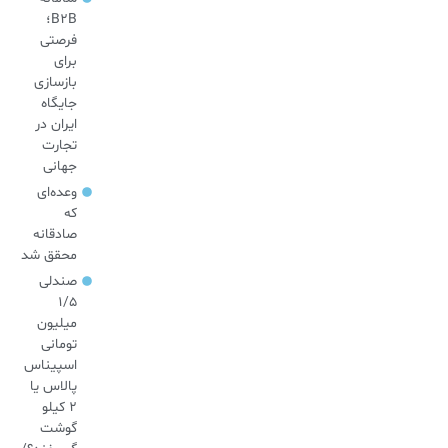
B2B؛
فرصتی
برای
بازسازی
جایگاه
ایران در
تجارت
جهانی
وعده‌ای
که
صادقانه
محقق شد
صندلی
۱/۵
میلیون
تومانی
اسپیناس
پالاس یا
۲ کیلو
گوشت