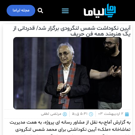
مجله لیاما
آیین نکوداشت شمس لنگرودی برگزار شد/ قدردانی از
یک هنرمند همه فن حریف
۲ اردیبهشت ۰۳
۵:۴۱ ق٫ظ
مرتضی لطفی
به گزارش آماج،به نقل از مشاور رسانه ای پروژه، به همت مدیریت
تماشاخانه «ملک» آیین نکوداشتی برای محمد شمس لنگرودی