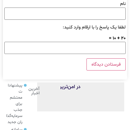
نام
لطفا یک پاسخ را با ارقام وارد کنید:
20 + 10 =
پیشنهادا
آخرین
ت
اخبار
محتشم
برای
جذب
سرمایه‌گذا
ران جدید
سامانه