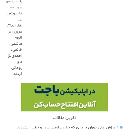
رئیس‌جمه
ورها چه
کنسرت‌ها
یی
رفته‌اند؟/
مروری بر
آنچه
هاشمی،
خاتمی،
احمدی‌نژا
د و
روحانی
کردند
آخرین مقالات
۹ ورزش عالی دوران بارداری که برای سلامت مادر و جنین مفیدند