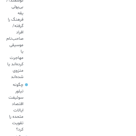
گوسفند؟/
بی‌پولی
یقه
فرهنگ را
گرفته/
افراد
صاحب‌نام
موسیقی
یا
مهاجرت
کرده‌اند یا
منزوی
شده‌اند
چگونه
تیلور
سوئیفت
اقتصاد
ایالات
متحده را
تقویت
کرد؟