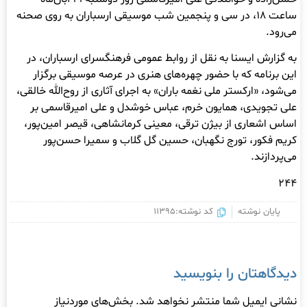
ساعت ۱۸، در سی و پنجمین شب موسیقی ارسباران به روی صحنه
می‌رود.
به گزارش ایسنا به نقل از روابط عمومی فرهنگسرای ارسباران، در
این برنامه که با حضور چهره‌های هنری در عرصه موسیقی برگزار
می‌شود، «ارکستر ملی نغمه باران» به اجرای آثاری از روح‌الله خالقی،
علی تجویدی، همایون خرم، عباس خوشدل و علی امیرقاسمی بر
اساس اشعاری از بیژن ترقی، معینی کرمانشاهی، قیصر امین‌پور،
کریم فکور، تورج نگهبان، حسین گل گلاب و سمیرا حسن‌پور
می‌پردازند.
244
پایان نوشته
کد نوشته:11395
دیدگاهتان را بنویسید
نشانی ایمیل شما منتشر نخواهد شد.
بخش‌های موردنیاز