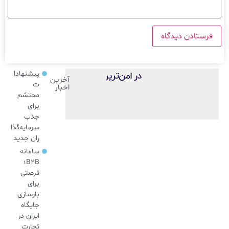
پیشنهادا
آخرین
ت
اخبار
محتشم
برای
جذب
سرمایه‌گذا
ران جدید
سامانه
B2B؛
فرصتی
برای
بازسازی
جایگاه
ایران در
تجارت