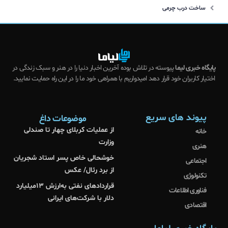
ساخت درب چرمی
پایگاه خبری لیما
پیوسته در تلاش بوده آخرین اخبار دنیا را در هنر و سبک زندگی در
اختیار کاربران خود قرار دهد امیدواریم با همراهی خود ما را در این راه حمایت نمایید.
پیوند های سریع
موضوعات داغ
از عملیات کربلای چهار تا صندلی
خانه
وزارت
هنری
خوشحالی خاص پسر استاد شجریان
اجتماعی
از برد رئال/ عکس
تکنولوژی
قراردادهای نفتی به‌ارزش ۱۳میلیارد
فناوری اطلاعات
دلار با شرکت‌های ایرانی
اقتصادی