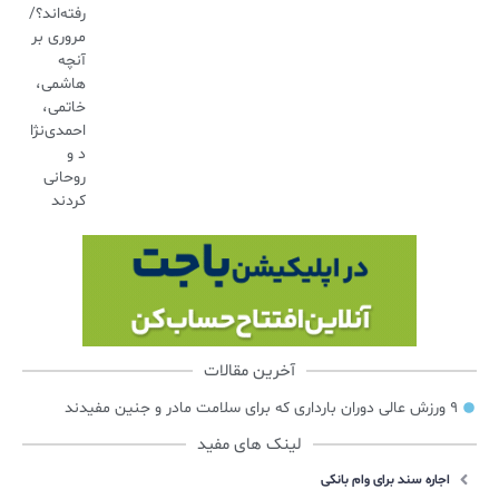
رفته‌اند؟/
مروری بر
آنچه
هاشمی،
خاتمی،
احمدی‌نژا
د و
روحانی
کردند
آخرین مقالات
۹ ورزش عالی دوران بارداری که برای سلامت مادر و جنین مفیدند
لینک های مفید
اجاره سند برای وام بانکی