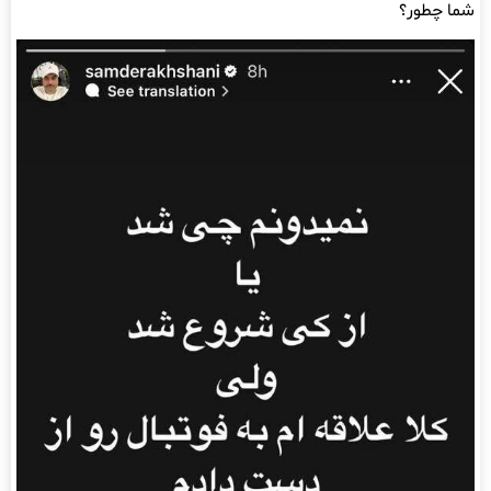
شما چطور؟