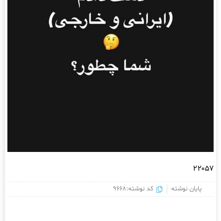
۲۲۰۵۷
پایان نوشته
کد نوشته:9668