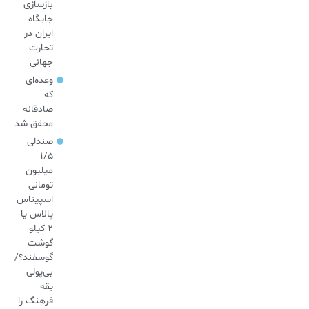
بازسازی
جایگاه
ایران در
تجارت
جهانی
وعده‌ای
که
صادقانه
محقق شد
صندلی
۱/۵
میلیون
تومانی
اسپیناس
پالاس یا
۲ کیلو
گوشت
گوسفند؟/
بی‌پولی
یقه
فرهنگ را