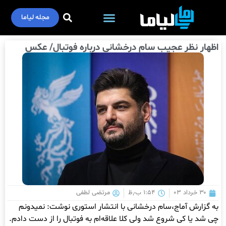
مجله لیاما
اظهار نظر عجیب سام درخشانی درباره فوتبال/ عکس
۳۰ خرداد ۰۳
۱:۵۴ ب٫ظ
مرتضی لطفی
به گزارش آماج،سام درخشانی با انتشار استوری نوشت: نمیدونم
چی شد یا کی شروع شد ولی کلا علاقه‌ام به فوتبال را از دست دادم.