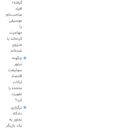
گرفته/
افراد
صاحب‌نام
موسیقی
یا
مهاجرت
کرده‌اند یا
منزوی
شده‌اند
چگونه
تیلور
سوئیفت
اقتصاد
ایالات
متحده را
تقویت
کرد؟
برگزاری
دادگاه
تجاوز به
یک بازیگر