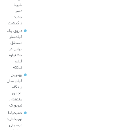
نابینا
عصر
جدید
درگذشت
داروی یک
فیلمساز
مستقل
ایرانی در
جشنواره
فیلم
کلکته
بهترین
فیلم سال
از نگاه
انجمن
منتقدان
نیویورک
حمیدرضا
نوربخش:
موسیقی