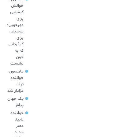
خوانش
کیمیایی
برای
مهرجویی/
موسیقی
برای
کارگردانی
که به
خون
نشست
ماهسون،
خواننده
ترک
عزادار شد
یک جهان
پیام
خواننده
نابینا
عصر
جدید