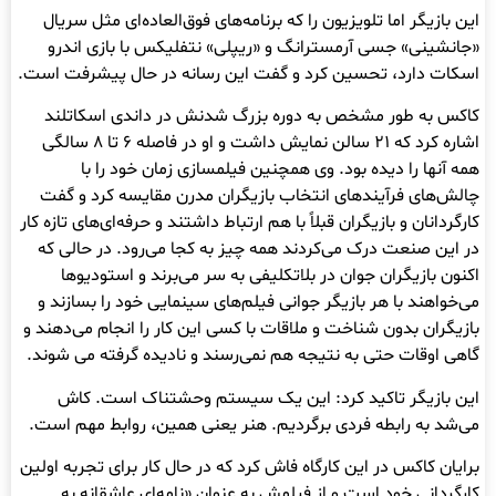
این بازیگر اما تلویزیون را که برنامه‌های فوق‌العاده‌ای مثل سریال
«جانشینی» جسی آرمسترانگ و «ریپلی» نتفلیکس با بازی اندرو
اسکات دارد، تحسین کرد و گفت این رسانه در حال پیشرفت است.
کاکس به طور مشخص به دوره بزرگ شدنش در داندی اسکاتلند
اشاره کرد که ۲۱ سالن نمایش داشت و او در فاصله ۶ تا ۸ سالگی
همه آنها را دیده بود. وی همچنین فیلمسازی زمان خود را با
چالش‌های فرآیندهای انتخاب بازیگران مدرن مقایسه کرد و گفت
کارگردانان و بازیگران قبلاً با هم ارتباط داشتند و حرفه‌ای‌های تازه کار
در این صنعت درک می‌کردند همه چیز به کجا می‌رود. در حالی که
اکنون بازیگران جوان در بلاتکلیفی به سر می‌برند و استودیوها
می‌خواهند با هر بازیگر جوانی فیلم‌های سینمایی خود را بسازند و
بازیگران بدون شناخت و ملاقات با کسی این کار را انجام می‌دهند و
گاهی اوقات حتی به نتیجه هم نمی‌رسند و نادیده گرفته می شوند.
این بازیگر تاکید کرد: این یک سیستم وحشتناک است. کاش
می‌شد به رابطه فردی برگردیم. هنر یعنی همین، روابط مهم است.
برایان کاکس در این کارگاه فاش کرد که در حال کار برای تجربه اولین
کارگردانی خود است و از فیلمش به عنوان «نامه‌ای عاشقانه به