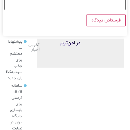
پیشنهادا
آخرین
ت
اخبار
محتشم
برای
جذب
سرمایه‌گذا
ران جدید
سامانه
B2B؛
فرصتی
برای
بازسازی
جایگاه
ایران در
تجارت