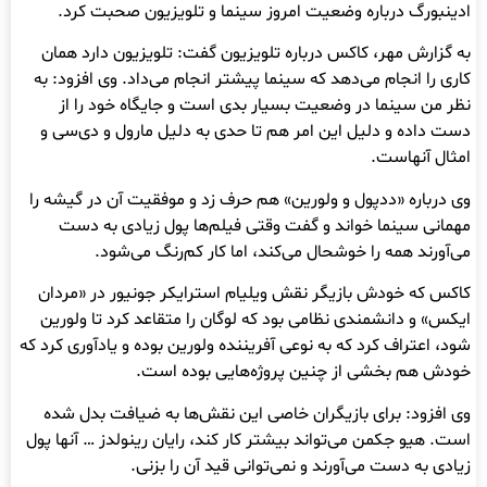
ادینبورگ درباره وضعیت امروز سینما و تلویزیون صحبت کرد.
به گزارش مهر، کاکس درباره تلویزیون گفت: تلویزیون دارد همان
کاری را انجام می‌دهد که سینما پیشتر انجام می‌داد. وی افزود: به
نظر من سینما در وضعیت بسیار بدی است و جایگاه خود را از
دست داده و دلیل این امر هم تا حدی به دلیل مارول و دی‌سی و
امثال آنهاست.
وی درباره «ددپول و ولورین» هم حرف زد و موفقیت آن در گیشه را
مهمانی سینما خواند و گفت وقتی فیلم‌ها پول زیادی به دست
می‌آورند همه را خوشحال می‌کند، اما کار کم‌رنگ می‌شود.
کاکس که خودش بازیگر نقش ویلیام استرایکر جونیور در «مردان
ایکس» و دانشمندی نظامی بود که لوگان را متقاعد کرد تا ولورین
شود، اعتراف کرد که به نوعی آفریننده ولورین بوده و یادآوری کرد که
خودش هم بخشی از چنین پروژه‌هایی بوده است.
وی افزود: برای بازیگران خاصی این نقش‌ها به ضیافت بدل شده
است. هیو جکمن می‌تواند بیشتر کار کند، رایان رینولدز … آنها پول
زیادی به دست می‌آورند و نمی‌توانی قید آن را بزنی.