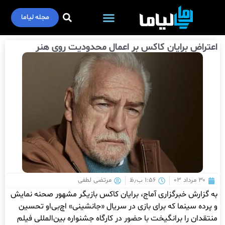
مجله لیاما
اعتراض برایان کاکس بر اعمال محدودیت روی هنر
۳۰ مرداد ۰۳
۱:۵۶ ب٫ظ
مرتضی لطفی
به گزارش خبرگزاری آماج، برایان کاکس بازیگر مشهور صحنه نمایش
و پرده سینما که برای بازی در سریال «جانشینی» اچ‌بی‌او تحسین
منتقدان را برانگیخت با حضور در کارگاه جشنواره بین‌المللی فیلم