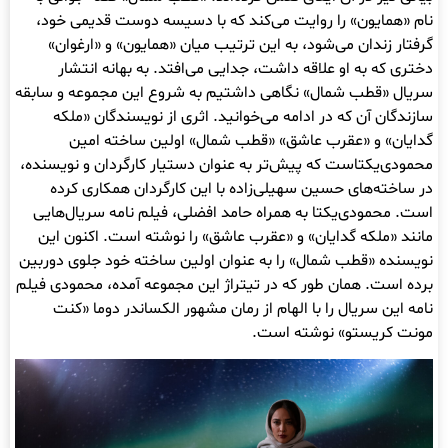
نام «همایون» را روایت می‌کند که با دسیسه دوست قدیمی خود،
گرفتار زندان می‌شود، به این ترتیب میان «همایون» و «ارغوان»
دختری که به او علاقه داشت، جدایی می‌افتد. به بهانه انتشار
سریال «قطب شمال» نگاهی داشتیم به شروع این مجموعه و سابقه
سازندگان آن که در ادامه می‌خوانید. اثری از نویسندگان «ملکه
گدایان» و «عقرب عاشق» «قطب شمال» اولین ساخته امین
محمودی‌یکتاست که پیش‌تر به عنوان دستیار کارگردان و نویسنده،
در ساخته‌های حسین سهیلی‌زاده با این کارگردان همکاری کرده
است. محمودی‌یکتا به همراه حامد افضلی، فیلم نامه سریال‌هایی
مانند «ملکه گدایان» و «عقرب عاشق» را نوشته‌ است. اکنون این
نویسنده «قطب شمال» را به عنوان اولین ساخته خود جلوی دوربین
برده است. همان طور که در تیتراژ این مجموعه آمده، محمودی فیلم
نامه این سریال را با الهام از رمان مشهور الکساندر دوما «کنت
مونت کریستو» نوشته است.