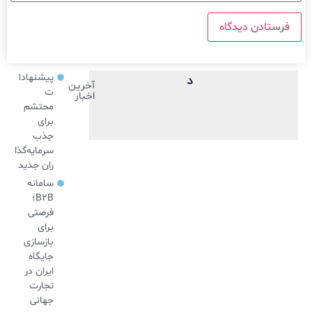
پیشنهادا
آخرین
ت
اخبار
محتشم
برای
جذب
سرمایه‌گذا
ران جدید
سامانه
B2B؛
فرصتی
برای
بازسازی
جایگاه
ایران در
تجارت
جهانی