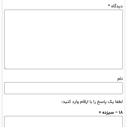
دیدگاه
*
نام
لطفا یک پاسخ را با ارقام وارد کنید:
18 − سیزده =