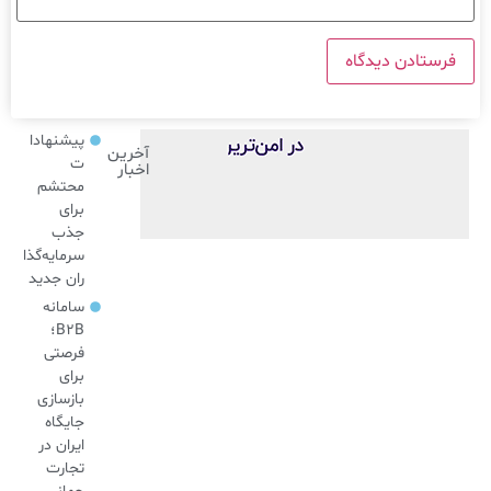
پیشنهادا
آخرین
ت
اخبار
محتشم
برای
جذب
سرمایه‌گذا
ران جدید
سامانه
B2B؛
فرصتی
برای
بازسازی
جایگاه
ایران در
تجارت