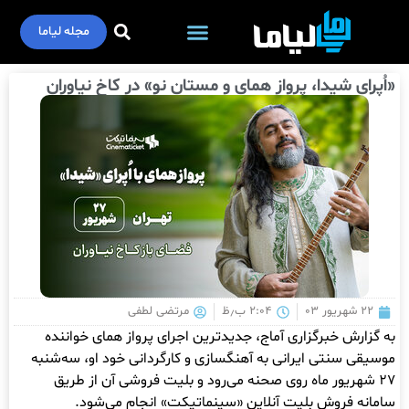
مجله لیاما
«اُپرای شیدا، پرواز همای و مستان نو» در کاخ نیاوران
۲۲ شهریور ۰۳
۲:۰۴ ب٫ظ
مرتضی لطفی
به گزارش خبرگزاری آماج، جدیدترین اجرای پرواز همای خواننده
موسیقی سنتی ایرانی به آهنگسازی و کارگردانی خود او، سه‌شنبه
۲۷ شهریور ماه روی صحنه می‌رود و بلیت فروشی آن از طریق
سامانه فروش بلیت آنلاین «سینماتیکت» انجام می‌شود.