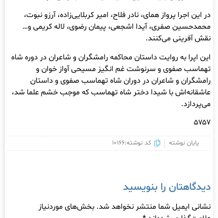
در این اجرا پرواز ‌همای، نادر ‌فلاح، امیر ‌کربلایی‌زاده، آرزو ‌نبوت،
محمدحسین ‌صفری، آیدا ‌اشجعی، پیمان ‌رضوی، لاله کریمی و…
نقش آفرینی می‌کنند.
این اپرا به روایت داستان محاکمه رامشگران و شاعران در دوره شاه
تهماسب صفوی و سرنوشت غم انگیز مسیحی آواز خوان و
رامشگران و شاعران در دوران شاه تهماسب صفوی و داستان
عاشقانه‌اش با شیدا دختر شاه تهماسب که موجب خشم علما شد،
می‌پردازد.
۵۷۵۷
پایان نوشته
کد نوشته:10166
دیدگاهتان را بنویسید
نشانی ایمیل شما منتشر نخواهد شد.
بخش‌های موردنیاز