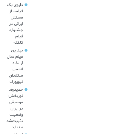
داروی یک
فیلمساز
مستقل
ایرانی در
جشنواره
فیلم
کلکته
بهترین
فیلم سال
از نگاه
انجمن
منتقدان
نیویورک
حمیدرضا
نوربخش:
موسیقی
در ایران
وضعیت
تثبیت‌شد
ه ندارد