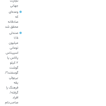
تجارت
جهانی
وعده‌ای
که
صادقانه
محقق شد
صندلی
۱/۵
میلیون
تومانی
اسپیناس
پالاس یا
۲ کیلو
گوشت
گوسفند؟/
بی‌پولی
یقه
فرهنگ را
گرفته/
افراد
صاحب‌نام