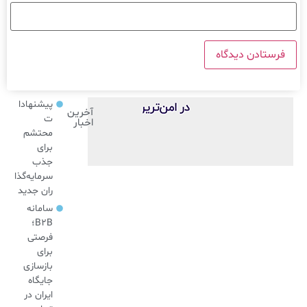
پیشنهادا
آخرین
ت
اخبار
محتشم
برای
جذب
سرمایه‌گذا
ران جدید
سامانه
B2B؛
فرصتی
برای
بازسازی
جایگاه
ایران در