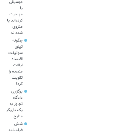
موسیقی
یا
مهاجرت
کرده‌اند یا
منزوی
شده‌اند
چگونه
تیلور
سوئیفت
اقتصاد
ایالات
متحده را
تقویت
کرد؟
برگزاری
دادگاه
تجاوز به
یک بازیگر
مطرح
شش
فیلمنامه