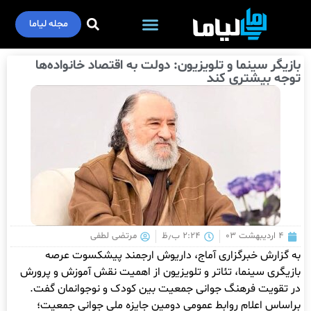
مجله لیاما
بازیگر سینما و تلویزیون: دولت به اقتصاد خانواده‌ها
توجه بیشتری کند
۴ اردیبهشت ۰۳
۲:۲۴ ب٫ظ
مرتضی لطفی
به گزارش خبرگزاری آماج، داریوش ارجمند پیشکسوت عرصه
بازیگری سینما، تئاتر و تلویزیون از اهمیت نقش آموزش و پرورش
در تقویت فرهنگ جوانی جمعیت بین کودک و نوجوانمان گفت.
براساس اعلام روابط عمومی دومین جایزه ملی جوانی جمعیت؛