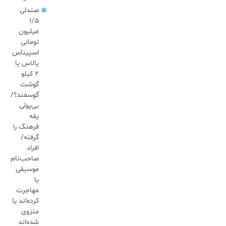
صندلی
۱/۵
میلیون
تومانی
اسپیناس
پالاس یا
۲ کیلو
گوشت
گوسفند؟/
بی‌پولی
یقه
فرهنگ را
گرفته/
افراد
صاحب‌نام
موسیقی
یا
مهاجرت
کرده‌اند یا
منزوی
شده‌اند