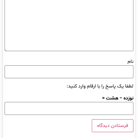
نام
لطفا یک پاسخ را با ارقام وارد کنید:
نوزده − هشت =