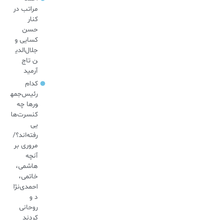
مراتب در
کنار
حسن
کسایی و
جلال‌الدی
ن تاج
آرمید
کدام
رئیس‌جمه
ورها چه
کنسرت‌ها
یی
رفته‌اند؟/
مروری بر
آنچه
هاشمی،
خاتمی،
احمدی‌نژا
د و
روحانی
کردند