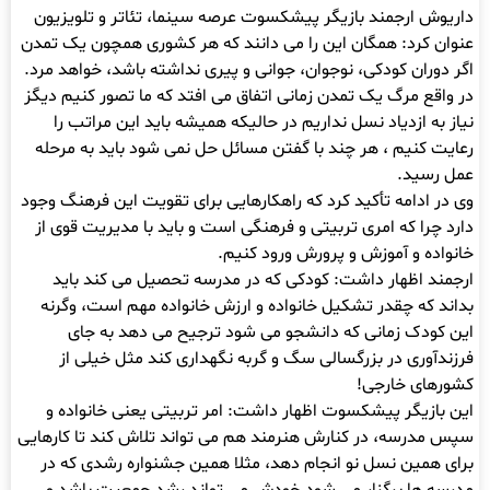
داریوش ارجمند بازیگر پیشکسوت عرصه سینما، تئاتر و تلویزیون
عنوان کرد: همگان این را می دانند که هر کشوری همچون یک تمدن
اگر دوران کودکی، نوجوان، جوانی و پیری نداشته باشد، خواهد مرد.
در واقع مرگ یک تمدن زمانی اتفاق می افتد که ما تصور کنیم دیگز
نیاز به ازدیاد نسل نداریم در حالیکه همیشه باید این مراتب را
رعایت کنیم ، هر چند با گفتن مسائل حل نمی شود باید به مرحله
عمل رسید.
وی در ادامه تأکید کرد که راهکارهایی برای تقویت این فرهنگ وجود
دارد چرا که امری تربیتی و فرهنگی است و باید با مدیریت قوی از
خانواده و آموزش و پرورش ورود کنیم.
ارجمند اظهار داشت: کودکی که در مدرسه تحصیل می کند باید
بداند که چقدر تشکیل خانواده و ارزش خانواده مهم است، وگرنه
این کودک زمانی که دانشجو می شود ترجیح می دهد به جای
فرزندآوری در بزرگسالی سگ و گربه نگهداری کند مثل خیلی از
کشورهای خارجی!
این بازیگر پیشکسوت اظهار داشت: امر تربیتی یعنی خانواده و
سپس مدرسه، در کنارش هنرمند هم می تواند تلاش کند تا کارهایی
برای همین نسل نو انجام دهد، مثلا همین جشنواره رشدی که در