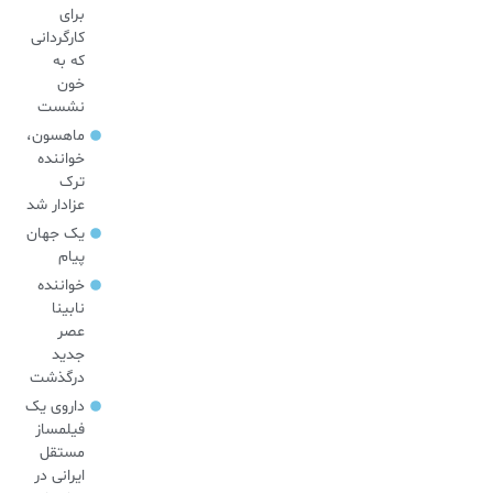
برای
کارگردانی
که به
خون
نشست
ماهسون،
خواننده
ترک
عزادار شد
یک جهان
پیام
خواننده
نابینا
عصر
جدید
درگذشت
داروی یک
فیلمساز
مستقل
ایرانی در