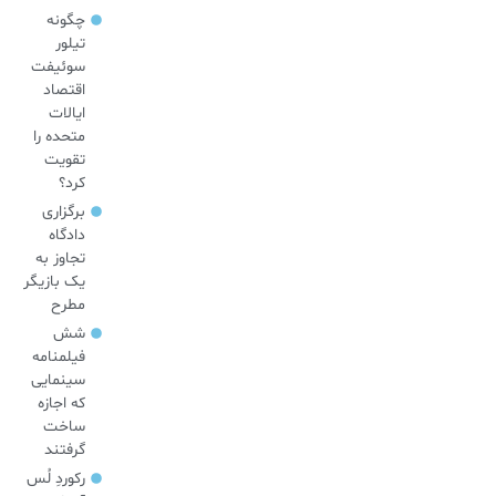
چگونه
تیلور
سوئیفت
اقتصاد
ایالات
متحده را
تقویت
کرد؟
برگزاری
دادگاه
تجاوز به
یک بازیگر
مطرح
شش
فیلمنامه
سینمایی
که اجازه
ساخت
گرفتند
رکوردِ لُس