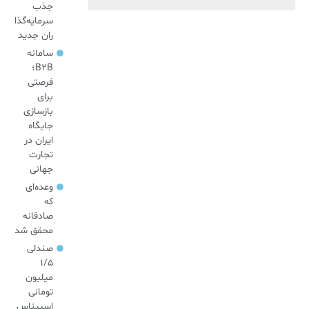
جذب
سرمایه‌گذا
ران جدید
سامانه
B2B؛
فرصتی
برای
بازسازی
جایگاه
ایران در
تجارت
جهانی
وعده‌ای
که
صادقانه
محقق شد
صندلی
۱/۵
میلیون
تومانی
اسپیناس