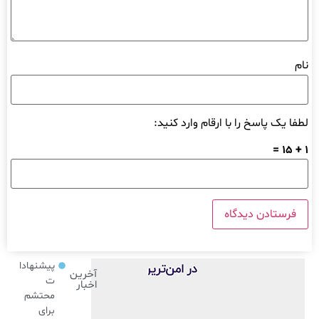
نام
لطفا یک پاسخ را با ارقام وارد کنید:
1 + 15 =
پیشنهادا
آخرین
ت
اخبار
محتشم
برای