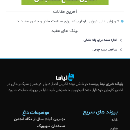
آخرین مقالات
۹ ورزش عالی دوران بارداری که برای سلامت مادر و جنین مفیدند
لینک های مفید
اجاره سند برای وام بانکی
ساخت درب چرمی
پایگاه خبری لیما
پیوسته در تلاش بوده آخرین اخبار دنیا را در هنر و سبک زندگی در
اختیار کاربران خود قرار دهد امیدواریم با همراهی خود ما را در این راه حمایت نمایید.
پیوند های سریع
موضوعات داغ
بهترین فیلم سال از نگاه انجمن
خانه
منتقدان نیویورک
هنری