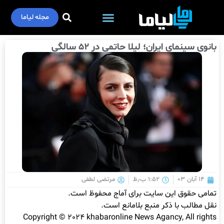
مجله لیاما
بانوی سینمای ایران؛ لیلا حاتمی در ۵۲ سالگی
۱۴ آبان ۰۳
۱:۵۲ ب٫ظ
مرتضی لطفی
تمامی حقوق این سایت برای آماج محفوظ است.
نقل مطالب با ذکر منبع بلامانع است.
Copyright © 2024 khabaronline News Agancy, All rights