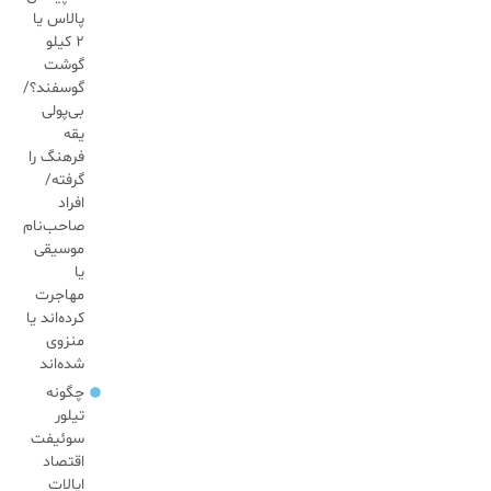
پالاس یا
۲ کیلو
گوشت
گوسفند؟/
بی‌پولی
یقه
فرهنگ را
گرفته/
افراد
صاحب‌نام
موسیقی
یا
مهاجرت
کرده‌اند یا
منزوی
شده‌اند
چگونه
تیلور
سوئیفت
اقتصاد
ایالات