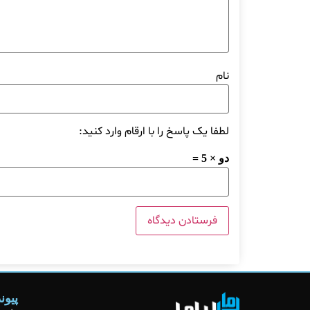
نام
لطفا یک پاسخ را با ارقام وارد کنید:
دو × 5 =
پیون