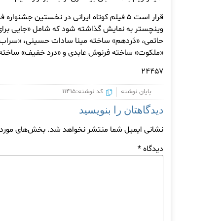
قرار است ۵ فیلم کوتاه ایرانی در نخستین جشنواره
وینچستر به نمایش گذاشته شود که شامل «جایی برا
حاتمی، «دَردهم» ساخته مینا سادات حسینی، «سراب»
«ملکوت» ساخته فرنوش عابدی و «درد خفیف» ساخته پ
۲۴۴۵۷
پایان نوشته
کد نوشته:11415
دیدگاهتان را بنویسید
نشانی ایمیل شما منتشر نخواهد شد.
بخش‌های موردنی
دیدگاه
*