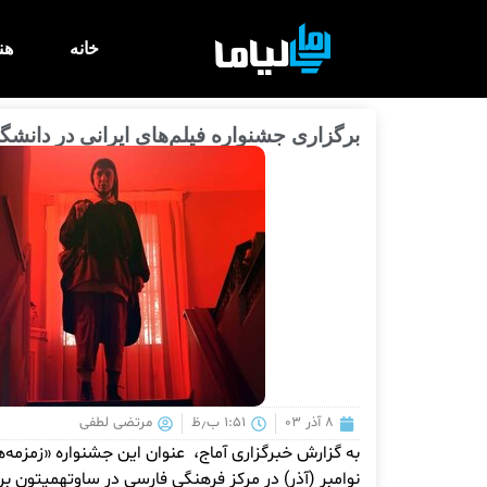
خانه
هن
برگزاری جشنواره فیلم‌های ایرانی در دانشگ
۸ آذر ۰۳
۱:۵۱ ب٫ظ
مرتضی لطفی
نوامبر (آذر) در مرکز فرهنگی فارسی در ساوتهمپتون بر