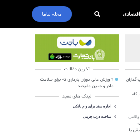
اقتصادی
مجله لیاما
آخرین مقالات
گذاران
۹ ورزش عالی دوران بارداری که برای سلامت
مادر و جنین مفیدند
ایگاه
لینک های مفید
اجاره سند برای وام بانکی
س پالاس
ساخت درب چرمی
ه
قی یا