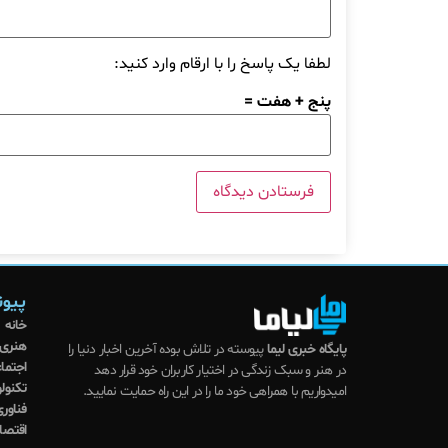
لطفا یک پاسخ را با ارقام وارد کنید:
پنج + هفت =
پیون
خانه
هنری
پایگاه خبری لیما
پیوسته در تلاش بوده آخرین اخبار دنیا را
اجتما
در هنر و سبک زندگی در اختیار کاربران خود قرار دهد
تکنول
امیدواریم با همراهی خود ما را در این راه حمایت نمایید.
فناوری
اقتصا