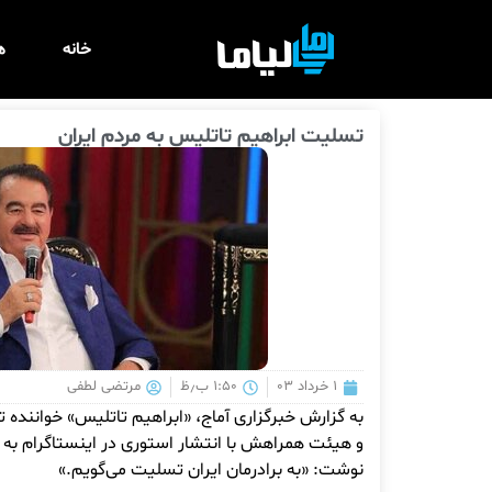
خانه
ه
تسلیت ابراهیم تاتلیس به مردم ایران
۱ خرداد ۰۳
۱:۵۰ ب٫ظ
مرتضی لطفی
به گزارش خبرگزاری آماج، «ابراهیم تاتلیس» خوانند
و هیئت همراهش با انتشار استوری در اینستاگرام به
نوشت: «به برادرمان ایران تسلیت می‌گویم.»