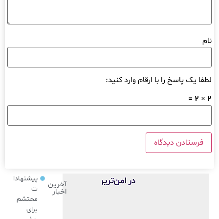
نام
لطفا یک پاسخ را با ارقام وارد کنید:
2 × 2 =
پیشنهادا
آخرین
ت
اخبار
محتشم
برای