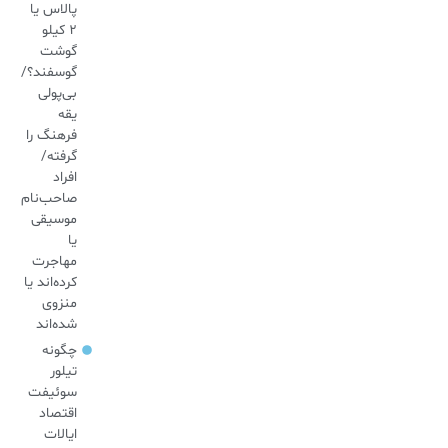
پالاس یا
۲ کیلو
گوشت
گوسفند؟/
بی‌پولی
یقه
فرهنگ را
گرفته/
افراد
صاحب‌نام
موسیقی
یا
مهاجرت
کرده‌اند یا
منزوی
شده‌اند
چگونه
تیلور
سوئیفت
اقتصاد
ایالات