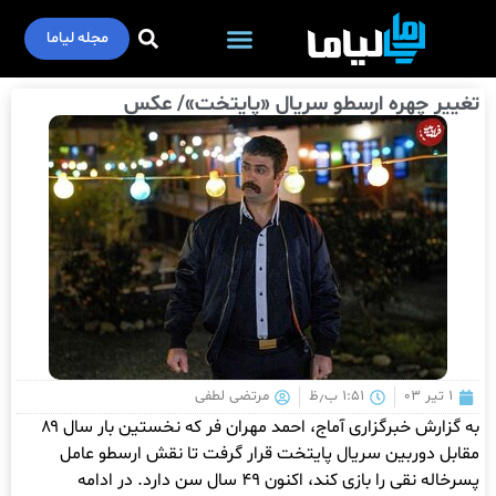
مجله لیاما
تغییر چهره ارسطو سریال «پایتخت»/ عکس
۱ تیر ۰۳
۱:۵۱ ب٫ظ
مرتضی لطفی
به گزارش خبرگزاری آماج، احمد مهران فر که نخستین بار سال ۸۹
مقابل دوربین سریال پایتخت قرار گرفت تا نقش ارسطو عامل
پسرخاله نقی را بازی کند، اکنون ۴۹ سال سن دارد. در ادامه