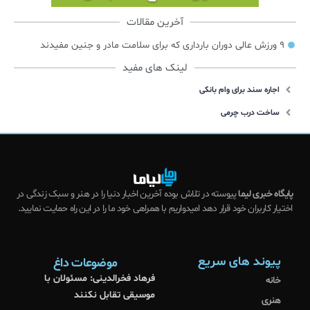
آخرین مقالات
۹ ورزش عالی دوران بارداری که برای سلامت مادر و جنین مفیدند
لینک های مفید
اجاره سند برای وام بانکی
ساخت درب چرمی
پایگاه خبری لیما
پیوسته در تلاش بوده آخرین اخبار دنیا را در هنر و سبک زندگی در
اختیار کاربران خود قرار دهد امیدواریم با همراهی خود ما را در این راه حمایت نمایید.
پیوند های سریع
موضوعات داغ
فرهاد فخرالدینی: مسئولان با
خانه
موسیقی تقابل نکنند
هنری