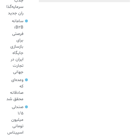
جذب
سرمایه‌گذا
ران جدید
سامانه
B2B؛
فرصتی
برای
بازسازی
جایگاه
ایران در
تجارت
جهانی
وعده‌ای
که
صادقانه
محقق شد
صندلی
۱/۵
میلیون
تومانی
اسپیناس