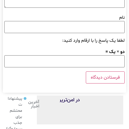
نام
لطفا یک پاسخ را با ارقام وارد کنید:
دو × یک =
پیشنهادا
آخرین
ت
اخبار
محتشم
برای
جذب
سرمایه‌گذا