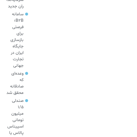
ران جدید
سامانه
B2B؛
فرصتی
برای
بازسازی
جایگاه
ایران در
تجارت
جهانی
وعده‌ای
که
صادقانه
محقق شد
صندلی
۱/۵
میلیون
تومانی
اسپیناس
پالاس یا