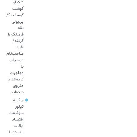
۲ کیلو
گوشت
گوسفند؟/
بی‌پولی
یقه
فرهنگ را
گرفته/
افراد
صاحب‌نام
موسیقی
یا
مهاجرت
کرده‌اند یا
منزوی
شده‌اند
چگونه
تیلور
سوئیفت
اقتصاد
ایالات
متحده را