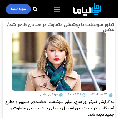
مجله لیاما
تیلور سوییفت با پوششی متفاوت در خیابان ظاهر شد/
عکس
۲۹ خرداد ۰۳
۱:۴۹ ب٫ظ
مرتضی لطفی
به گزارش خبرگزاری آماج، تیلور سوئیفت، خواننده‌ی مشهور و مطرح
آمریکایی، در جدیدترین استایل خیابانی خود، با تیپی متفاوت و
جدید دیده شد.