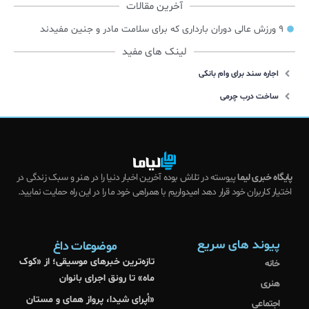
آخرین مقالات
۹ ورزش عالی دوران بارداری که برای سلامت مادر و جنین مفیدند
لینک های مفید
اجاره سند برای وام بانکی
ساخت درب چرمی
پایگاه خبری لیما
پیوسته در تلاش بوده آخرین اخبار دنیا را در هنر و سبک زندگی در
اختیار کاربران خود قرار دهد امیدواریم با همراهی خود ما را در این راه حمایت نمایید.
پیوند های سریع
موضوعات داغ
تازه‌ترین خبرهای موسیقی؛ از «کوک
خانه
ماه» تا رونق اجرای بانوان
هنری
«اُپرای شیدا، پرواز همای و مستان
اجتماعی