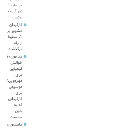
در «فریاد
زیر آب»/
عکس
کارگردان
مشهور بر
اثر سقوط
از پله
درگذشت
«باخون»‌؛
خوانش
کیمیایی
برای
مهرجویی/
موسیقی
برای
کارگردانی
که به
خون
نشست
ماهسون،