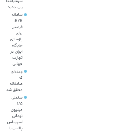
سرمایه‌گذا
ران جدید
سامانه
B2B؛
فرصتی
برای
بازسازی
جایگاه
ایران در
تجارت
جهانی
وعده‌ای
که
صادقانه
محقق شد
صندلی
۱/۵
میلیون
تومانی
اسپیناس
پالاس یا