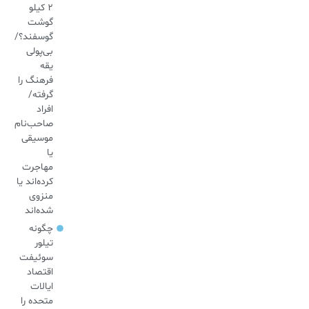
۲ کیلو
گوشت
گوسفند؟/
بی‌پولی
یقه
فرهنگ را
گرفته/
افراد
صاحب‌نام
موسیقی
یا
مهاجرت
کرده‌اند یا
منزوی
شده‌اند
چگونه
تیلور
سوئیفت
اقتصاد
ایالات
متحده را