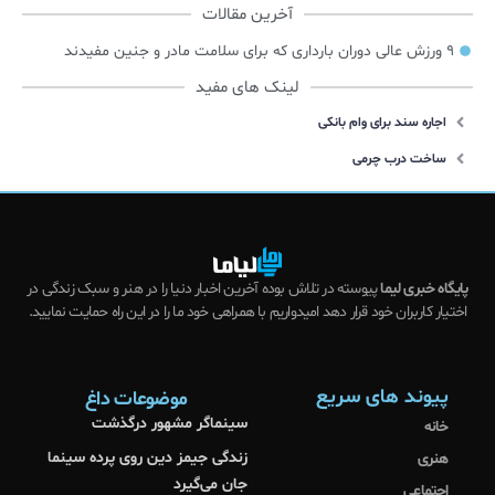
آخرین مقالات
۹ ورزش عالی دوران بارداری که برای سلامت مادر و جنین مفیدند
لینک های مفید
اجاره سند برای وام بانکی
ساخت درب چرمی
پایگاه خبری لیما
پیوسته در تلاش بوده آخرین اخبار دنیا را در هنر و سبک زندگی در
اختیار کاربران خود قرار دهد امیدواریم با همراهی خود ما را در این راه حمایت نمایید.
پیوند های سریع
موضوعات داغ
سینماگر مشهور درگذشت
خانه
زندگی جیمز دین روی پرده سینما
هنری
جان می‌گیرد
اجتماعی