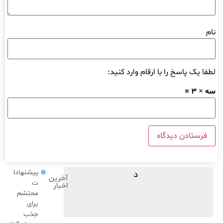
نام
لطفا یک پاسخ را با ارقام وارد کنید:
سه × 3 =
پیشنهادا
آخرین
ت
اخبار
محتشم
برای
جذب