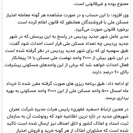
ممنوع بوده و غیرقانونی است.
وی افزود: با این حساب و در صورت مشاهده هر گونه معامله امتیاز
مسکن ملی با فروشندگان همانطور که قانون اعلام کرده است
برخورد قانونی صورت می‌گیرد.
مدیر عامل شهر جدید پردیس در پاسخ به این پرسش که در شهر
جدید پردیس چه تعداد مسکن ملی قرار است احداث شود گفت:
طبق سهمیه ای که برای شهر جدید پردیس در نظر گرفته شده است
در این شهر بیش از ۲۰۰۰ واحد نهضت ملی مسکن با ۱۸ پیمانکار
فعال احداث خواهد شد که برخی از این واحدهای مسکونی پیشرفت
بالای ۶۰ درصد دارند.
او ادامه داد: طبق برنامه ریزی های صورت گرفته مقرر شده تا خرداد
ماه امسال ۵۰۰ واحد مسکن ملی از این ۲۰۰۰ واحد مسکونی به بهره
برداری برسد.
در همین ارتباط «سعید غفوری» رئیس هیات مدیره شرکت عمران
شهرهای جدید در تازه ترین اطلاعیه خود که رونوشت آن به سازمان
ثبت اسناد و املاک کشور و اتاق اصناف نیز ارسال شده است تاکید
شده است که مشاوران املاک از هر گونه خرید و فروش امتیاز