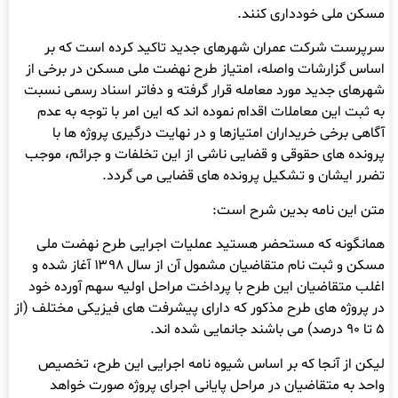
مسکن ملی خودداری کنند.
سرپرست شرکت عمران شهرهای جدید تاکید کرده است که بر
اساس گزارشات واصله، امتیاز طرح نهضت ملی مسکن در برخی از
شهرهای جدید مورد معامله قرار گرفته و دفاتر اسناد رسمی نسبت
به ثبت این معاملات اقدام نموده اند که این امر با توجه به عدم
آگاهی برخی خریداران امتیازها و در نهایت درگیری پروژه ها با
پرونده های حقوقی و قضایی ناشی از این تخلفات و جرائم، موجب
تضرر ایشان و تشکیل پرونده های قضایی می گردد.
متن این نامه بدین شرح است:
همانگونه که مستحضر هستید عملیات اجرایی طرح نهضت ملی
مسکن و ثبت نام متقاضیان مشمول آن از سال ۱۳۹۸ آغاز شده و
اغلب متقاضیان این طرح با پرداخت مراحل اولیه سهم آورده خود
در پروژه های طرح مذکور که دارای پیشرفت های فیزیکی مختلف (از
۵ تا ۹۰ درصد) می باشند جانمایی شده اند.
لیکن از آنجا که بر اساس شیوه نامه اجرایی این طرح، تخصیص
واحد به متقاضیان در مراحل پایانی اجرای پروژه صورت خواهد