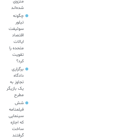
منزوی
شده‌اند
چگونه
تیلور
سوئیفت
اقتصاد
ایالات
متحده را
تقویت
کرد؟
برگزاری
دادگاه
تجاوز به
یک بازیگر
مطرح
شش
فیلمنامه
سینمایی
که اجازه
ساخت
گرفتند