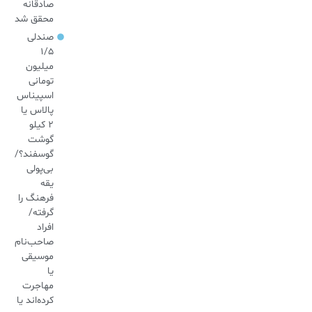
صادقانه
محقق شد
صندلی
۱/۵
میلیون
تومانی
اسپیناس
پالاس یا
۲ کیلو
گوشت
گوسفند؟/
بی‌پولی
یقه
فرهنگ را
گرفته/
افراد
صاحب‌نام
موسیقی
یا
مهاجرت
کرده‌اند یا