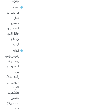
جان»
احمد
مراتب در
کنار
حسن
کسایی و
جلال‌الدی
ن تاج
آرمید
کدام
رئیس‌جمه
ورها چه
کنسرت‌ها
یی
رفته‌اند؟/
مروری بر
آنچه
هاشمی،
خاتمی،
احمدی‌نژا
د و