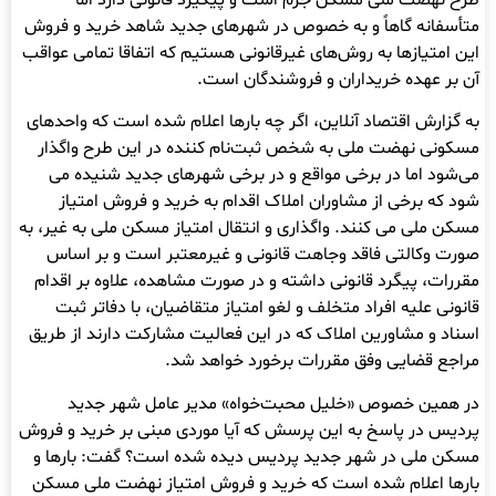
طرح نهضت ملی مسکن جرم است و پیگیرد قانونی دارد اما
متأسفانه گاهاً و به خصوص در شهرهای جدید شاهد خرید و فروش
این امتیازها به روش‌های غیرقانونی هستیم که اتفاقا تمامی عواقب
آن بر عهده خریداران و فروشندگان است.
به گزارش اقتصاد آنلاین، اگر چه بارها اعلام شده است که واحدهای
مسکونی نهضت ملی به شخص ثبت‌نام کننده در این طرح واگذار
می‌شود اما در برخی مواقع و در برخی شهرهای جدید شنیده می
شود که برخی از مشاوران املاک اقدام به خرید و فروش امتیاز
مسکن ملی می کنند. واگذاری و انتقال امتیاز مسکن ملی به غیر، به
صورت وکالتی فاقد وجاهت قانونی و غیرمعتبر است و بر اساس
مقررات، پیگرد قانونی داشته و در صورت مشاهده، علاوه بر اقدام
قانونی علیه افراد متخلف و لغو امتیاز متقاضیان، با دفاتر ثبت
اسناد و مشاورین املاک که در این فعالیت مشارکت دارند از طریق
مراجع قضایی وفق مقررات برخورد خواهد شد.
در همین خصوص «خلیل محبت‌خواه» مدیر عامل شهر جدید
پردیس در پاسخ به این پرسش که آیا موردی مبنی بر خرید و فروش
مسکن ملی در شهر جدید پردیس دیده شده است؟ گفت: بارها و
بارها اعلام شده است که خرید و فروش امتیاز نهضت ملی مسکن