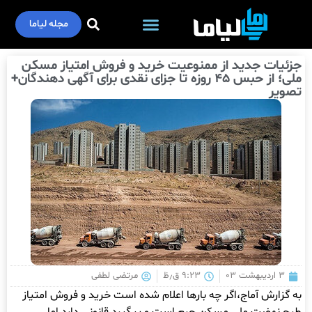
مجله لیاما
جزئیات جدید از ممنوعیت خرید و فروش امتیاز مسکن
ملی؛ از حبس ۴۵ روزه تا جزای نقدی برای آگهی دهندگان+
تصویر
۳ اردیبهشت ۰۳
۹:۲۳ ق٫ظ
مرتضی لطفی
به گزارش آماج،اگر چه بارها اعلام شده است خرید و فروش امتیاز