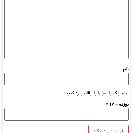
نام
لطفا یک پاسخ را با ارقام وارد کنید:
نوزده − 17 =