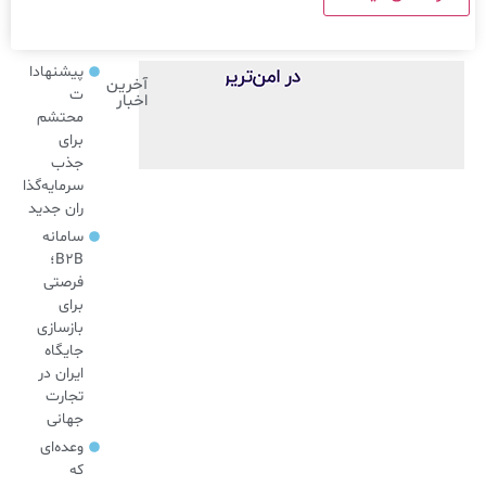
پیشنهادا
آخرین
ت
اخبار
محتشم
برای
جذب
سرمایه‌گذا
ران جدید
سامانه
B2B؛
فرصتی
برای
بازسازی
جایگاه
ایران در
تجارت
جهانی
وعده‌ای
که