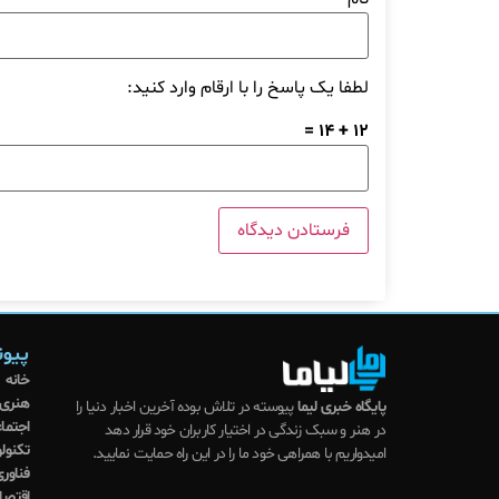
لطفا یک پاسخ را با ارقام وارد کنید:
12 + 14 =
پیون
خانه
هنری
پایگاه خبری لیما
پیوسته در تلاش بوده آخرین اخبار دنیا را
اجتما
در هنر و سبک زندگی در اختیار کاربران خود قرار دهد
تکنول
امیدواریم با همراهی خود ما را در این راه حمایت نمایید.
فناوری
اقتصا