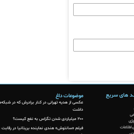
د های سریع
موضوعات داغ
عکسی از هدیه تهرانی در کنار برادرش که در شبکه‌ه
داشت
عی
۲۰۰ میلیاردی شدن تگزاس به نفع کیست؟
وژی
 اطلاعات
فیلم «سانتوش» هندی نماینده بریتانیا در رقابت بی
دی