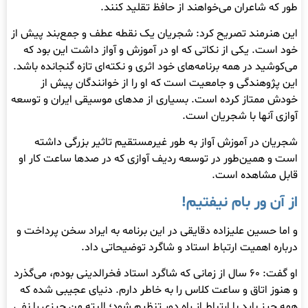
طور که شاعران می‌خواهند از حافظ تقلید کنند.
این هنرمند تصریح کرد: شجریان یک نقطه عطف و جمع‌بند پیش از
خود است. یکی از نکاتی که او در آموزش و آواز داشت این بود که
می‌کوشید در همه برنامه‌های خود اثری و نکته‌ای تازه گنجانده باشد.
این پژوهندگی و جامعیت است که او را از خوانندگان پیش از
خودش ممتاز کرده است. بسیاری از مدهای موسیقی ایران و توسعه
آوازی آنها با شجریان است.
شجریان در آموزش آواز به طور غیرمستقیم تاثیر بزرگی داشته
است و همین‌طور در توسعه ردیف آوازی که در صدها ساعت کار او
قابل مشاهده است.
از آن ور بام نیفتیم!
و اما حسین علیزاده دقایقی در این برنامه به ایراد سخن پرداخت و
درباره اهمیت ارتباط استاد و شاگرد توضیحاتی داد.
او گفت: ۶۰ سال از زمانی که شاگرد استاد فخرالدینی بودم، می‌گذرد
و هنوز اتاق و ساعت کلاس را به خاطر دارم. دنیای عجیبی شده که
همه چیز باید با ارتباط از راه دور تنظیم شود؛ البته من چیزی را نفی