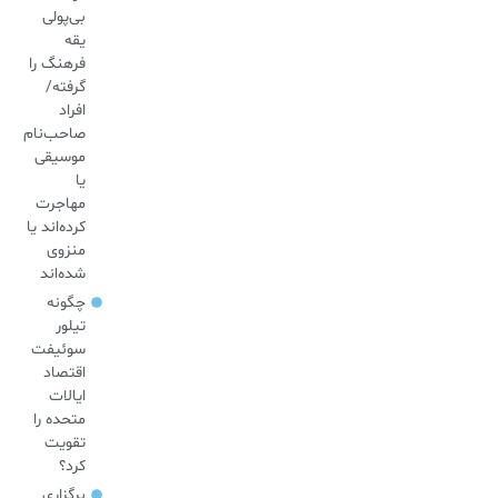
بی‌پولی
یقه
فرهنگ را
گرفته/
افراد
صاحب‌نام
موسیقی
یا
مهاجرت
کرده‌اند یا
منزوی
شده‌اند
چگونه
تیلور
سوئیفت
اقتصاد
ایالات
متحده را
تقویت
کرد؟
برگزاری