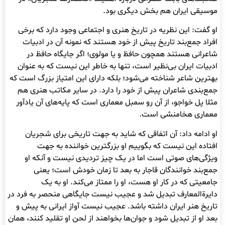
موسیقی ایران هم بخش دیگری بود.
او گفت: این نظریه در تاریخ هنری و اجتماعی وجود دارد که برخی
افراد جمع‌بند تاریخ پیش از خود هستند که نمونه آن در ادبیات
شاعرانی هستند همچون حافظ و یا مولوی؛ اگر جایگاه حافظ در
ادبیات ایران بی‌نظیر است، تنها به خاطر این نیست که به عنوان
بهترین شاعر شناخته می‌شود؛ بلکه دارای این امتیاز بزرگ است که
جمع‌بندی شاعران پیش از خود را دارد. در سایر مکاتب هنری هم
مثلا پل خواجو، از آن رو سمبل معماری است که پایه‌های آن یادآور
معماری هخامنشی است‌.
او ادامه داد: آن اتفاقی که شاید به جهت تاریخی برای شجریان
افتاده این نیست که بگوییم او بزرگترین خواننده به جهت
ویژگی‌های صوتی است اما در یک چیز تردیدی نیست و آنکه او
جمع‌بند خوانندگان قاجار به بعد تا زمان خودش است؛ یعنی
جامعیتی که در کار او هست، او را ممتاز می‌کند. او به یک
دایرةالمعارف تبدیل شد و عجیب نیست جایگاهی منحصر به فرد در
تاریخ هنر ایران داشته باشد. عجیب نیست آواز ایرانی به پیش و
بعد او از تبدیل شود و جوان‌ها بخواهند از لحن او تقلید کنند، همان