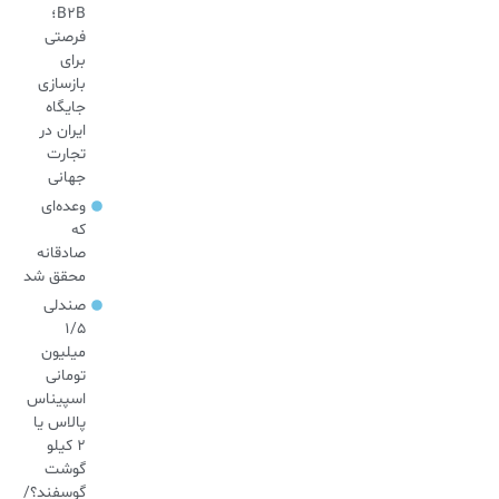
B2B؛
فرصتی
برای
بازسازی
جایگاه
ایران در
تجارت
جهانی
وعده‌ای
که
صادقانه
محقق شد
صندلی
۱/۵
میلیون
تومانی
اسپیناس
پالاس یا
۲ کیلو
گوشت
گوسفند؟/