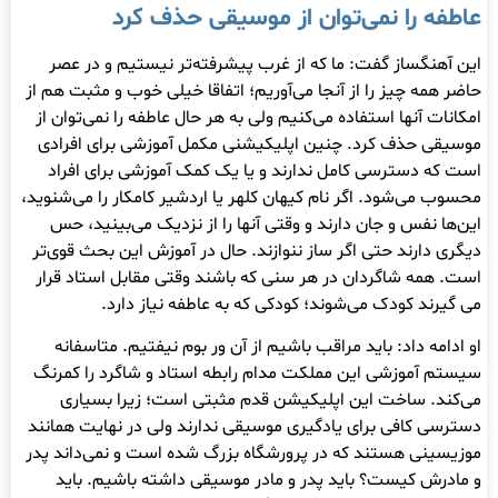
عاطفه را نمی‌توان از موسیقی حذف کرد
این آهنگساز گفت: ما که از غرب پیشرفته‌تر نیستیم و در عصر
حاضر همه چیز را از آنجا می‌آوریم؛ اتفاقا خیلی خوب و مثبت هم از
امکانات آنها استفاده می‌کنیم ولی به هر حال عاطفه را نمی‌توان از
موسیقی حذف کرد. چنین اپلیکیشنی مکمل آموزشی برای افرادی
است که دسترسی کامل ندارند و یا یک کمک آموزشی برای افراد
محسوب می‌شود. اگر نام کیهان کلهر یا اردشیر کامکار را می‌شنوید،
این‌ها نفس و جان دارند و وقتی آنها را از نزدیک می‌بینید، حس
دیگری دارند حتی اگر ساز ننوازند. حال در آموزش این بحث قوی‌تر
است. همه شاگردان در هر سنی که باشند وقتی مقابل استاد قرار
می گیرند کودک می‌شوند؛ کودکی که به عاطفه نیاز دارد.
او ادامه داد: باید مراقب باشیم از آن ور بوم نیفتیم. متاسفانه
سیستم آموزشی این مملکت مدام رابطه استاد و شاگرد را کمرنگ
می‌کند. ساخت این اپلیکیشن قدم مثبتی است؛ زیرا بسیاری
دسترسی کافی برای یادگیری موسیقی ندارند ولی در نهایت همانند
موزیسینی هستند که در پرورشگاه بزرگ شده است و نمی‌داند پدر
و مادرش کیست؟ باید پدر و مادر موسیقی داشته باشیم. باید