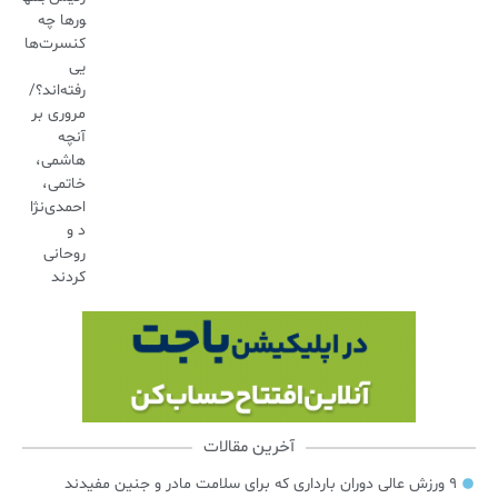
ورها چه
کنسرت‌ها
یی
رفته‌اند؟/
مروری بر
آنچه
هاشمی،
خاتمی،
احمدی‌نژا
د و
روحانی
کردند
آخرین مقالات
۹ ورزش عالی دوران بارداری که برای سلامت مادر و جنین مفیدند