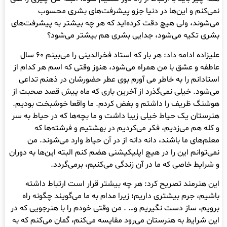
نمی‌کنم و این‌ها در دنیا جزو پیشرفت‌های بشری محسوب
می‌شوند، ولی هیچ دقت کرده‌اید که هر چه بیشتر به پیشرفت‌های
بشری تکیه می‌شود، جدایی بشری هم بیشتر می‌شود؟
علیزاده ادامه داد: هر بار که استاد فخرالدینی را می‌بینم ۶۰ سال
عاطفه و عشق با من همراه می‌شود، هنوز وقتی که اسم هر کدام از
استادانم را به خاطر می آورم بوی عطر حضورشان در ذهنم تداعی
می‌شود. خیلی نمی‌گذرد از آخرین باری که ماه پیش قصد صحبت از
هوشنگ ظریف را داشتم و بغض کردم. ما واقعا خوشبخت بودیم.
هنرستان یک حیاط خیلی زیبا داشت و ما بچه‌ها که در حیاط به سر
و کله هم می‌زدیم، فکر می‌کردیم در بهشتیم و فرشته‌ها که
معلم‌های ما باشند، دانه دانه از در آن حیاط وارد می‌شوند. من
نمی‌توانم این را در هیچ اپلیکیشنی هضم کنم البته این‌ها به دوران
و شرایط خاصی که ما در آن زندگی می‌کنیم، برمی‌گردد.
این هنرمند تصریح کرد: هر چه بیشتر قرار است ارتباط داشته
باشیم، جرم بیشتری داریم؛ زیرا مدام به ما می‌گویند چگونه راه
برویم، ساز دست نگیریم و… . من وقتی خودم را با هنرجویی که در
این شرایط به هنرستان می‌رود مقایسه می‌کنم، گمان می‌کنم که به