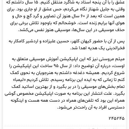
عشق را با آن پنجه استاد به شاگرد منتقل کنیم. ۱۵ سال داشتم که
وقتی به جلیل شهناز نگاه می‌کردم، حس عشق از او جاری بود. برای
همین است که بعد از ۶۰ سال هنوز آن تصاویر و گرد گچ و حال و
هوای آنها برایم زنده است. خوشحالم که باوجود تلاش‌ برخی برای
حذف موسیقی در این سال‌ها، موسیقی هنوز نفس می‌کشد.
پس از آن با حضور کیهان کلهر، حسین علیزاده و اردشیر کامکار به
فخرالدینی یک هدیه اهدا شد.
میثم مروستی نیز که این اپلیکیشن آموزش موسیقی متعلق به
اوست، درباره آن توضیح داد: از سال ۹۵ ساخت این اپلیکیشن را
شروع کردیم. همیشه دغدغه داشتم به هنرجویان به نحوی کمک
کنم تا زمانی که به ایده این برنامه رسیدم. تلاش کردیم «لیمبا»
تمام بخش‌های موسیقی را در بر بگیرد و از بهترین اساتید کمک
بگیرد. علت انتشار این برنامه به صورت اپلیکیشن مخصوص گوشی
همراه این بود که تلفن‌های همراه در دست همه هست و اینگونه
دسترسی افراد به آن راحت‌تر می‌شود.
۲۴۵۲۴۵