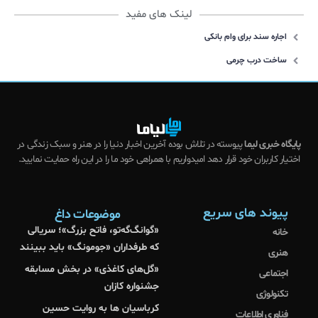
لینک های مفید
اجاره سند برای وام بانکی
ساخت درب چرمی
پایگاه خبری لیما
پیوسته در تلاش بوده آخرین اخبار دنیا را در هنر و سبک زندگی در
اختیار کاربران خود قرار دهد امیدواریم با همراهی خود ما را در این راه حمایت نمایید.
پیوند های سریع
موضوعات داغ
«گوانگ‌گه‌تو، فاتح بزرگ»؛ سریالی
خانه
که طرفداران «جومونگ» باید ببینند
هنری
«گل‌های کاغذی» در بخش مسابقه
اجتماعی
جشنواره کازان
تکنولوژی
کرباسیان ها به روایت حسین
فناوری اطلاعات