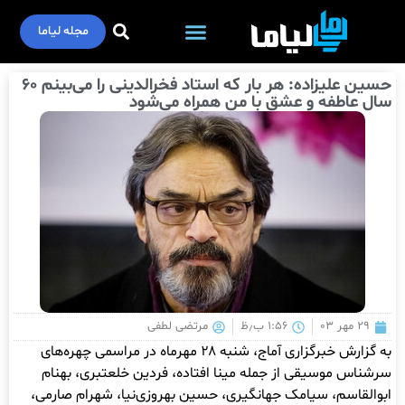
مجله لیاما
حسین علیزاده: هر بار که استاد فخرالدینی را می‌بینم ۶۰
سال عاطفه و عشق با من همراه می‌شود
۲۹ مهر ۰۳
۱:۵۶ ب٫ظ
مرتضی لطفی
به گزارش خبرگزاری آماج، شنبه ۲۸ مهرماه در مراسمی چهره‌های
سرشناس موسیقی از جمله مینا افتاده، فردین خلعتبری، بهنام
ابوالقاسم، سیامک جهانگیری، حسین بهروزی‌نیا، شهرام صارمی،