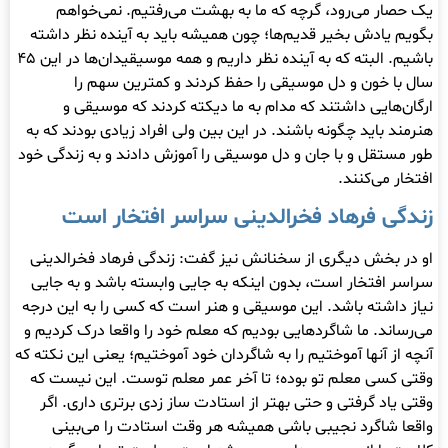
یک حصار می‌رود، گرچه که ما به بهشت می‌رفتیم. نمی‌خواهم
بگویم یادش بخیر قدیم‌ها؛ چون همیشه باید به آینده نظر داشته
باشیم. البته که به آینده نظر داریم و همه موسیقیدان‌ها در این ۴۵
سال با خون و دل موسیقی را حفظ کردند و کمترین سهم را
ارگان‌هایی داشتند که مدام به ما دیکته کردند که موسیقی و
هنرمند باید چگونه باشند. در این بین ولی افراد زیادی بودند که به
طور مستقل و با جان و دل موسیقی را آموزش دادند و به زندگی خود
افتخار می‌کنند.
زندگی فرهاد فخرالدینی سراسر افتخار است
او در بخش دیگری از سخنانش نیز گفت: زندگی فرهاد فخرالدینی
سراسر افتخار است، بدون اینکه به جایی وابسته باشد و به جایی
نیاز داشته باشد. این موسیقی و هنر است که کسی را به این درجه
می‌رساند. ما شاگردهایی بودیم که معلم خود را واقعا درک کردیم و
آنچه از آنها آموختیم را به شاگردان خود آموختیم؛ یعنی این نکته که
وقتی کسی معلم تو بوده؛ تا آخر عمر معلم توست. این نیست که
وقتی یاد گرفتی و حتی بهتر از استادت ساز زدی برتری داری. اگر
واقعا شاگرد نجیبی باشی همیشه هر وقت استادت را می‌بینی