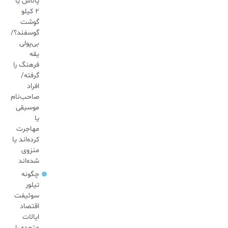
پالاس یا
۲ کیلو
گوشت
گوسفند؟/
بی‌پولی
یقه
فرهنگ را
گرفته/
افراد
صاحب‌نام
موسیقی
یا
مهاجرت
کرده‌اند یا
منزوی
شده‌اند
چگونه
تیلور
سوئیفت
اقتصاد
ایالات
متحده را