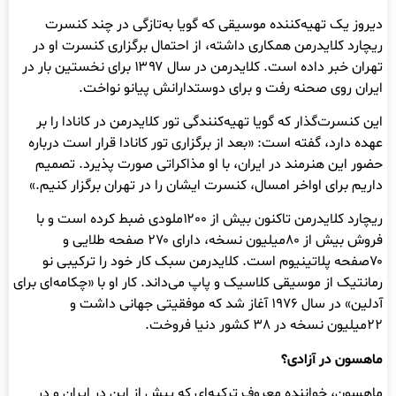
دیروز یک تهیه‌کننده موسیقی که گویا به‌تازگی در چند کنسرت
ریچارد کلایدرمن همکاری داشته، از احتمال برگزاری کنسرت او در
تهران خبر داده است. کلایدرمن در سال ۱۳۹۷ برای نخستین بار در
ایران روی صحنه رفت و برای دوستدارانش پیانو نواخت.
این کنسرت‌گذار که گویا تهیه‌کنندگی تور کلایدرمن در کانادا را بر
عهده دارد، گفته است: «بعد از برگزاری تور کانادا قرار است درباره
حضور این هنرمند در ایران، با او مذاکراتی صورت پذیرد. تصمیم
داریم برای اواخر امسال، کنسرت ایشان را در تهران برگزار کنیم.»
ریچارد کلایدرمن تاکنون بیش از ۱۲۰۰ملودی ضبط کرده‌ است و با
فروش بیش از ۸۰میلیون نسخه، دارای ۲۷۰ صفحه طلایی و
۷۰صفحه پلاتینیوم است. کلایدرمن سبک کار خود را ترکیبی نو
رمانتیک از موسیقی کلاسیک و پاپ می‌داند. کار او با «چکامه‌ای برای
آدلین» در سال ١٩٧٦ آغاز شد که موفقیتی جهانی داشت و
٢٢میلیون نسخه در ٣٨ کشور دنیا فروخت.
ماهسون در آزادی؟
ماهسون، خواننده معروف ترکیه‌ای که پیش از این در ایران و در