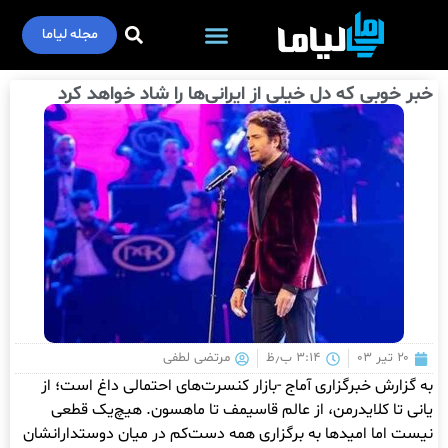
مجله لیاما
خبر خوبی که دل خیلی از ایرانی‌ها را شاد خواهد کرد
۲۰ تیر ۰۳
۳:۱۴ ب٫ظ
مرتضی لطفی
به گزارش خبرگزاری آماج -بازار کنسرت‌های احتمالی داغ است؛ از
یانی تا کلایدرمن، از عالم قاسیمف تا ماهسون. هیچ‌یک قطعی
نیست اما امیدها به برگزاری همه دست‌کم در میان دوستدارانشان