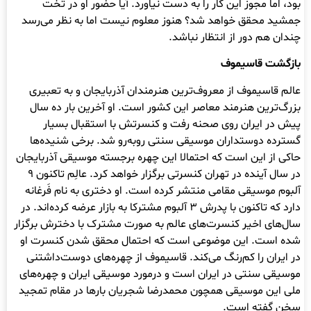
بود، اما مجوز این کار را به دست نیاورد. آیا حضور او در تخت
جمشید محقق خواهد شد؟ هنوز معلوم نیست اما به نظر می‌رسد
چندان هم دور از انتظار نباشد.
بازگشت قاسیموف
عالم قاسیموف از معروف‌ترین هنرمندان آذربایجان و به تعبیری
بزرگ‌ترین هنرمند معاصر این کشور است. او آخرین بار ده سال
پیش در ایران روی صحنه رفت و کنسرتش با استقبال بسیار
گسترده دوستداران موسیقی سنتی روبه‌رو شد. برخی شنیده‌ها
حاکی از این است که احتمالا این چهره برجسته موسیقی آذربایجان
در سال آینده در تهران کنسرتی برگزار خواهد کرد. عالِم تاکنون ۹
آلبوم موسیقی مقامی منتشر کرده ‌است. او دختری به نام فَرغانه
دارد که تاکنون با پدرش ۳ آلبوم مشترکا به بازار عرضه کرده‌اند. در
سال‌های اخیر کنسرت‌های عالم به صورت مشترک با دخترش برگزار
شده است. این موضوعی است که احتمال محقق شدن کنسرت او
در ایران را کم‌رنگ می‌کند. قاسیموف از چهره‌های دوست‌داشتنی
موسیقی سنتی در ایران است و درمورد موسیقی ایران و چهره‌های
ملی این موسیقی همچون محمدرضا شجریان بارها در مقام تمجید
سخن گفته است.