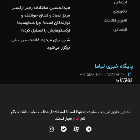
اجتماعی
عبدالحسین مختاباد: رهبر ارکستر
تکنولوژی
مرکز اتحاد و اتفاق خواننده و
فناوری اطلاعات
نوازندگان است/ چرا صداوسیما
اقتصادی
ارکسترهایش را تعطیل کرده؟
شبی برای مرحوم غلامحسین بنان
برگزار می‌شود
پایگاه خبری لیاما
02188484460 - 09351800102
درباره ما
تماس با ما
تمامی حقوق این وب سایت محفوظ است! استفاده از مطالب سایت فقط با ذکر
نام
آماج
مجاز است.