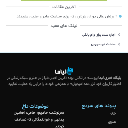
آخرین مقالات
۹ ورزش عالی دوران بارداری که برای سلامت مادر و جنین مفیدند
لینک های مفید
اجاره سند برای وام بانکی
ساخت درب چرمی
پایگاه خبری لیما
پیوسته در تلاش بوده آخرین اخبار دنیا را در هنر و سبک زندگی در
اختیار کاربران خود قرار دهد امیدواریم با همراهی خود ما را در این راه حمایت نمایید.
پیوند های سریع
موضوعات داغ
سرنوشت حامیم، حامی، افشین
خانه
یدالهی و خوانندگانی که تصادف
هنری
کردند