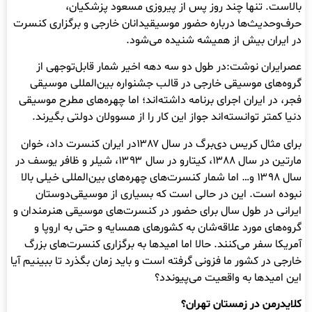
بالاست. تنها چند روز پس از پیروزی مسعود پزشکیان،
حرف‌وحدیث‌ها درباره حضور موسیقیدانان خارجی و برگزاری کنسرت
در ایران بیش از همیشه شنیده می‌شود.
عصرایران نوشت:در طول دو سه دهه اخیر شمار قابل‌توجهی از
گروه‌های موسیقی خارجی در قالب جشنواره بین‌المللی موسیقی
فجر، در ایران اجرای برنامه داشته‌اند؛ اما چهره‌های مطرح موسیقی
دنیا کمتر توانسته‌اند جواز این کار را از مسوولان دولتی بگیرند.
برای مثال کریس دی‌برگ در سال ۱۳۸۷در ایران کنسرت داد، خوان
مارتین در سال ۱۳۸۸، کیتارو در سال ۱۳۹۳،‌ شیلر و ظافر یوسف در
سال ۱۳۹۸ و… اما شمار کنسرت‌های‌ چهره‌های بین‌المللی خیلی بالا
نبوده است. این در حالی است که بسیاری از موسیقی‌دوستان
ایرانی در طول سال برای حضور در کنسرت‌های موسیقی هنرمندان و
گروه‌های مورد علاقه‌شان به کشورهای همسایه و حتی به اروپا و
آمریکا سفر می‌کنند. حالا اما امیدها به برگزاری کنسرت‌های بزرگ
خارجی در کشور ما فزونی گرفته است و باید زمان بگذرد تا ببینیم آیا
این امیدها به واقعیت می‌پیوندد؟
کلایدرمن در زمستان تهران؟