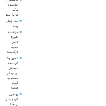
خواننده
ترک
عزادار شد
یک جهان
پیام
خواننده
نابینا
عصر
جدید
درگذشت
داروی یک
فیلمساز
مستقل
ایرانی در
جشنواره
فیلم
کلکته
بهترین
فیلم سال
از نگاه