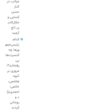
مراتب در
کنار
حسن
کسایی و
جلال‌الدی
ن تاج
آرمید
کدام
رئیس‌جمه
ورها چه
کنسرت‌ها
یی
رفته‌اند؟/
مروری بر
آنچه
هاشمی،
خاتمی،
احمدی‌نژا
د و
روحانی
کردند