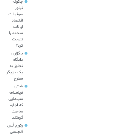
چگونه
تیلور
سوئیفت
اقتصاد
ایالات
متحده را
تقویت
کرد؟
برگزاری
دادگاه
تجاوز به
یک بازیگر
مطرح
شش
فیلمنامه
سینمایی
که اجازه
ساخت
گرفتند
رکوردِ لُس
آنجلسی