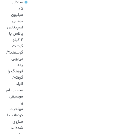
صندلی
۱/۵
میلیون
تومانی
اسپیناس
پالاس یا
۲ کیلو
گوشت
گوسفند؟/
بی‌پولی
یقه
فرهنگ را
گرفته/
افراد
صاحب‌نام
موسیقی
یا
مهاجرت
کرده‌اند یا
منزوی
شده‌اند