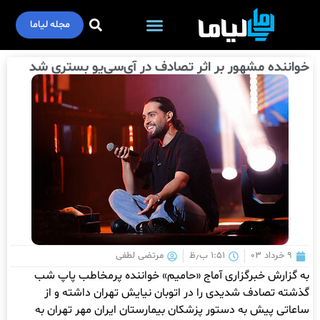
مجله لیاما
خواننده مشهور بر اثر تصادف در آی‌سی‌یو بستری شد
۹ خرداد ۰۳
۱:۵۱ ب٫ظ
مرتضی لطفی
به گزارش خبرگزاری آماج «حامیم» خواننده پرمخاطب پاپ شب
گذشته تصادف شدیدی را در اتوبان نیایش تهران داشته و از
ساعاتی پیش به دستور پزشکان بیمارستان ایران مهر تهران به