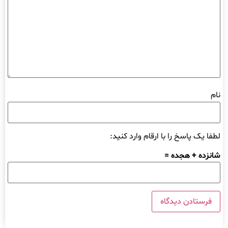
نام
لطفا یک پاسخ را با ارقام وارد کنید:
شانزده + هجده =