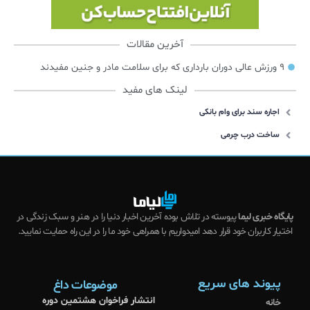
آخرین مقالات
۹ ورزش عالی دوران بارداری که برای سلامت مادر و جنین مفیدند
لینک های مفید
اجاره سند برای وام بانکی
ساخت درب چرمی
پایگاه خبری لیما
پیوسته در تلاش بوده آخرین اخبار دنیا را در هنر و سبک زندگی در
اختیار کاربران خود قرار دهد امیدواریم با همراهی خود ما را در این راه حمایت نمایید.
پیوند های سریع
موضوعات داغ
انتشار فراخوان هشتمین دوره
خانه