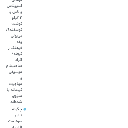
اسپیناس
پالاس یا
۲ کیلو
گوشت
گوسفند؟/
بی‌پولی
یقه
فرهنگ را
گرفته/
افراد
صاحب‌نام
موسیقی
یا
مهاجرت
کرده‌اند یا
منزوی
شده‌اند
چگونه
تیلور
سوئیفت
اقتصاد