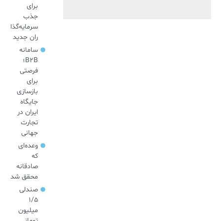
برای
جذب
سرمایه‌گذا
ران جدید
سامانه
B2B؛
فرصتی
برای
بازسازی
جایگاه
ایران در
تجارت
جهانی
وعده‌ای
که
صادقانه
محقق شد
صندلی
۱/۵
میلیون
تومانی