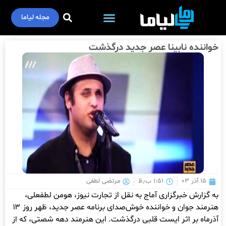
مجله لیاما
خواننده نابینا عصر جدید درگذشت
۱۵ آذر ۰۳
۱:۵۱ ب٫ظ
مرتضی لطفی
به گزارش خبرگزاری آماج به نقل از تجارت نیوز، هومن لطفعلی،
هنرمند جوان و خواننده خوش‌صدای برنامه عصر جدید، ظهر روز ۱۳
آذرماه بر اثر ایست قلبی درگذشت. این هنرمند دهه شصتی، که از