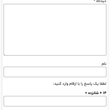
دیدگاه
*
نام
لطفا یک پاسخ را با ارقام وارد کنید:
14 + شانزده =