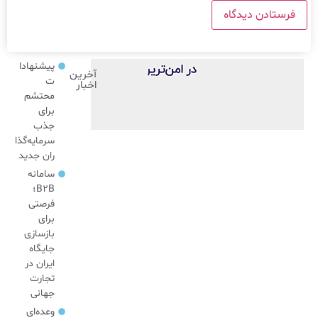
پیشنهادا
آخرین
ت
اخبار
محتشم
برای
جذب
سرمایه‌گذا
ران جدید
سامانه
B2B؛
فرصتی
برای
بازسازی
جایگاه
ایران در
تجارت
جهانی
وعده‌ای