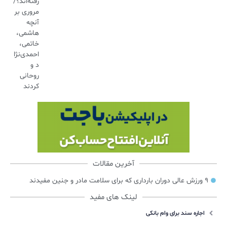
رفته‌اند؟/
مروری بر
آنچه
هاشمی،
خاتمی،
احمدی‌نژا
د و
روحانی
کردند
آخرین مقالات
۹ ورزش عالی دوران بارداری که برای سلامت مادر و جنین مفیدند
لینک های مفید
اجاره سند برای وام بانکی