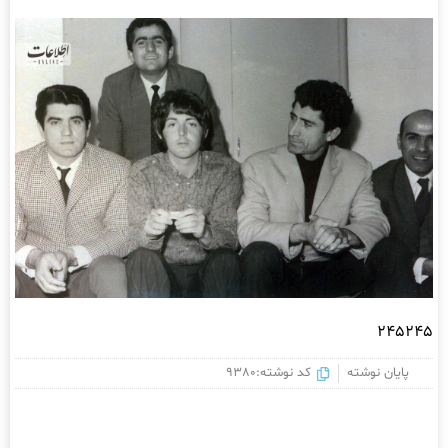
۲۴۵۲۴۵
پایان نوشته
کد نوشته:9380