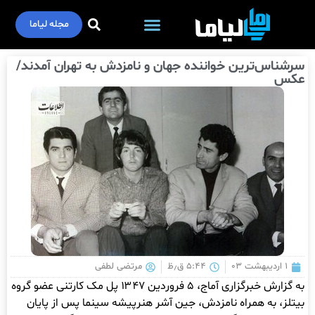
مجله لیاما
سرشناس‌ترین خواننده جهان و نامزدش به تهران آمدند/
عکس
۱ اردیبهشت ۰۳
۵:۴۴ ق٫ظ
مرتضی لطفی
به گزارش خبرگزاری آماج، ۵ فروردین ۱۳۴۷ پل مک کارتنی عضو گروه
بیتلز، به همراه نامزدش، جین آشر هنرپیشه سینما پس از پایان