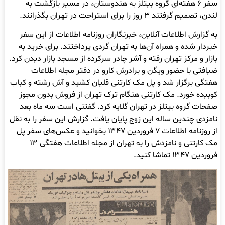
سفر ۶ هفته‌ای گروه بیتلز به هندوستان، در مسیر بازگشت به
لندن، تصمیم گرفتند ۳ روز را برای استراحت در تهران بگذرانند.
به گزارش اطلاعات آنلاین، خبرنگاران روزنامه اطلاعات از این سفر
خبردار شده و همراه آن‌ها به تهران گردی پرداختند. برای خرید به
بازار و مرکز تهران رفته و آشر چادر سرکرده از مسجد بازار دیدن کرد.
ضیافتی با حضور ویگن و برادرش کارو در دفتر مجله اطلاعات
هفتگی برگزار شد و پل مک کارتنی قلیان کشید و آش رشته و کباب
کوبیده خورد. مک کارتنی هنگام ترک تهران از فروش بدون مجوز
صفحات گروه بیتلز در تهران گلایه کرد. گفتنی است سه ماه بعد
نامزدی چندین ساله این زوج پایان یافت. گزارش این سفر را به نقل
از روزنامه اطلاعات ۷ فروردین ۱۳۴۷ بخوانید و عکس‌های سفر پل
مک کارتنی و نامزدش را به تهران از مجله اطلاعات هفتگی ۱۳
فروردین ۱۳۴۷ تماشا کنید.