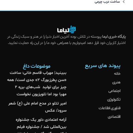
ساخت درب چرمی
پایگاه خبری لیما
پیوسته در تلاش بوده آخرین اخبار دنیا را در هنر و سبک زندگی در
اختیار کاربران خود قرار دهد امیدواریم با همراهی خود ما را در این راه حمایت نمایید.
پیوند های سریع
موضوعات داغ
ببینید| مهراب قاسم خانی: ساخت
خانه
«سن‌ پطرزبورگ ۲» جدی است/ همه
هنری
چیز برای تولید شب‌های برره ۲
اجتماعی
مهیا بود اما تلویزیون نخواست
تکنولوژی
امیر تتلو در مدح امام علی (ع) شعر
فناوری اطلاعات
سرود/ عکس
اقتصادی
آرامه اعتمادی داور یک جشنواره
بین‌المللی شد / جشنواره فیلم