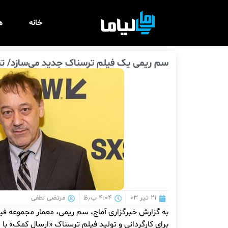
خانه
ه
سم ریمی یک فیلم ترسناک جدید می‌سازد/ تنه
۲۱ تیر ۰۳
۴:۰۴ ب٫ظ
مرتضی لطفی
به گزارش خبرگزاری آماج، سم ریمی، معمار مجموعه فیل
برای کارگردانی و تولید فیلم ترسناک «ارسال کمک» ب