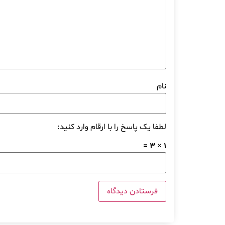
نام
لطفا یک پاسخ را با ارقام وارد کنید:
1 × 3 =