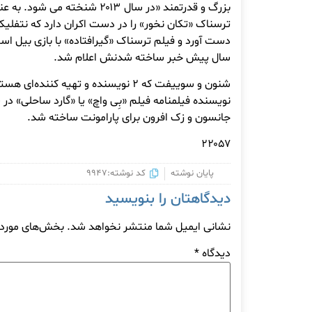
بزرگ و قدرتمند «در سال ۲۰۱۳ شنخته 
ترسناک «تکان نخور» را در دست اکران دارد که نتفلیک
دست آورد و فیلم ترسناک «گیرافتاده» با بازی بیل اسک
سال پیش خبر ساخته شدنش اعلام شد.
شنون و سوییفت که ۲ نویسنده و تهیه کنن
جانسون و زک افرون برای پارامونت ساخته شد.
۲۲۰۵۷
پایان نوشته
کد نوشته:9947
دیدگاهتان را بنویسید
نشانی ایمیل شما منتشر نخواهد شد.
بخش‌های موردنی
دیدگاه
*