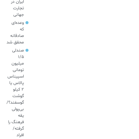
ایران در
تجارت
جهانی
وعده‌ای
که
صادقانه
محقق شد
صندلی
۱/۵
میلیون
تومانی
اسپیناس
پالاس یا
۲ کیلو
گوشت
گوسفند؟/
بی‌پولی
یقه
فرهنگ را
گرفته/
افراد