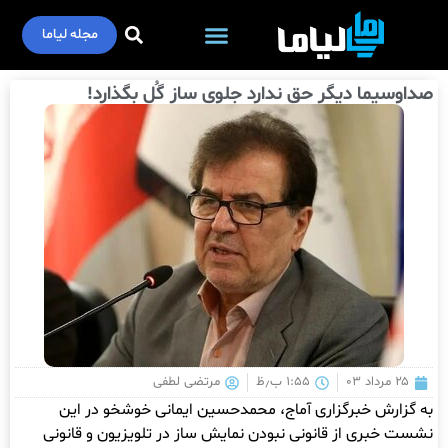
مجله لیاما
صداوسیما دیگر حق ندارد جلوی ساز گُل بگذارد!
۲۵ مرداد ۰۳
۱:۵۵ ب٫ظ
مرتضی لطفی
به گزارش خبرگزاری آماج، محمدحسین ایمانی خوشخو در این
نشست خبری از قانونی نبودن نمایش ساز در تلویزیون و قانونی