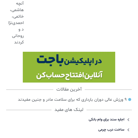
آنچه
هاشمی،
خاتمی،
احمدی‌نژا
د و
روحانی
کردند
آخرین مقالات
۹ ورزش عالی دوران بارداری که برای سلامت مادر و جنین مفیدند
لینک های مفید
اجاره سند برای وام بانکی
ساخت درب چرمی