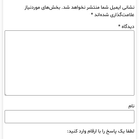
نشانی ایمیل شما منتشر نخواهد شد.
بخش‌های موردنیاز
علامت‌گذاری شده‌اند
*
دیدگاه
*
نام
لطفا یک پاسخ را با ارقام وارد کنید: