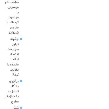
صاحب‌نام
موسیقی
یا
مهاجرت
کرده‌اند یا
منزوی
شده‌اند
چگونه
تیلور
سوئیفت
اقتصاد
ایالات
متحده را
تقویت
کرد؟
برگزاری
دادگاه
تجاوز به
یک بازیگر
مطرح
شش