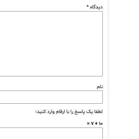
دیدگاه
*
نام
لطفا یک پاسخ را با ارقام وارد کنید:
10 + 7 =