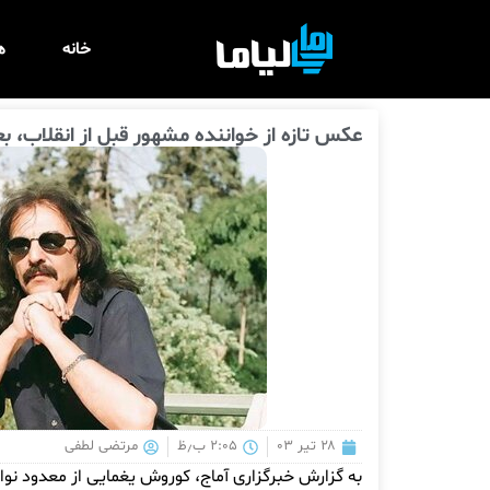
خانه
ه
عکس تازه از خواننده مشهور قبل از انقلاب، بع
۲۸ تیر ۰۳
۲:۰۵ ب٫ظ
مرتضی لطفی
به گزارش خبرگزاری آماج، کوروش یغمایی از معدود نوا