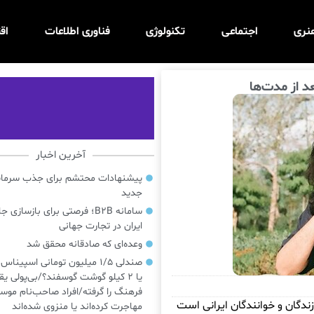
نری
اجتماعی
تکنولوژی
فناوری اطلاعات
اق
د از مدت‌ها
آخرین اخبار
پیشنهادات محتشم برای جذب سرمایه‌
جدید
سامانه B2B؛ فرصتی برای بازسازی ج
ایران در تجارت جهانی
وعده‌ای که صادقانه محقق شد
صندلی ۱/۵ میلیون تومانی اسپینا
یا ۲ کیلو گوشت گوسفند؟/بی‌پولی یق
فرهنگ را گرفته/افراد صاحب‌نام موسی
زندگان و خوانندگان ایرانی است
مهاجرت کرده‌اند یا منزوی شده‌اند