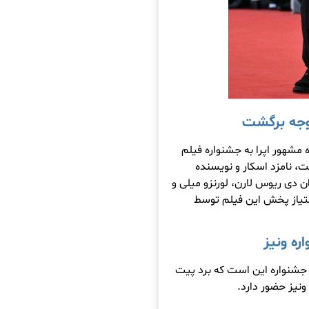
توجه برگشت
 مشهور اپرا به جشنواره فیلم
ت، نامزد اسکار و نویسنده
ان دی ریوس لارن، لورنزو میلی و
متیاز پخش این فیلم توسط
ه ونیز
ز جشنواره این است که برد پیت