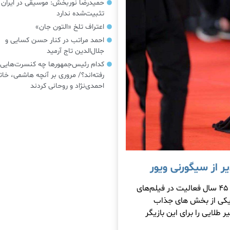
حمیدرضا نوربخش: موسیقی در ایرا
تثبیت‌شده ندارد
اعتراف تلخ «التون جان»
احمد مراتب در کنار حسن کسایی و
جلال‌الدین تاج آرمید
کدام رئیس‌جمهورها چه کنسرت‌هایی
رفته‌اند؟/ مروری بر آنچه هاشمی، خات
احمدی‌نژاد و روحانی کردند
ر از سیگورنی ویور
سیگورنی ویور بازیگر سینمای هالیود به پاس ۴۵ سال فعالیت در فیلم‌های
» یکی از بخش های جذاب
ر طلایی را برای این بازیگر