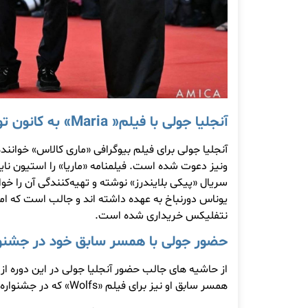
آنجلیا جولی با فیلم«
Maria
» به کانون 
آنجلیا جولی برای فیلم بیوگرافی «ماری کالاس» خواننده
ونیز دعوت شده است. فیلمنامه «ماریا» را استیون نای
سریال «پیکی بلایندرز» نوشته و تهیه‌کنندگی آن را خو
یوناس دورنباخ به عهده داشته اند و جالب است که ا
نتفلیکس خریداری شده است.
حضور جولی با همسر سابق خود در جشنوار
از حاشیه های جالب حضور آنجلیا جولی در این دوره ا
همسر سابق او نیز برای فیلم «Wolfs» که در جشنواره ونیز حضور دارد.