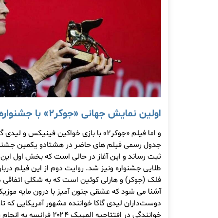
اولین نمایش جهانی «جوکر۲» با جشنواره ونیز رقم خورد
و اما فیلم «جوکر۲» با بازی خواکین فینیکس و
طلایی جشنواره ونیز شد. روایت دوم از این فیلم دربا
فلک (جوکر) و هارلی کوئین است که به شکلی اتفاقی در
آشنا می شود که عشقی جنون آمیز با درون مایه موزیکا
دوست‌داران لیدی گاکا خواننده مشهور آمریکایی که تاز
خوانندگی در افتتاحیه المپیک ۴