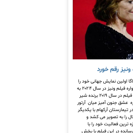
 لیدی گاگا اولین نمایش جهانی خود را
جدول رسمی فیلم های حاضر در هشتادو یکمین جشنواره فیلم ونیز در سال ۲۰۲۴ به
ثبت رساند و این آغاز در حالی است که بخش اول این فیلم در سال ۲۰۱۹ برنده شیر
ره عشق جنون آمیز میان آرتور
 تیمارستان آرکهام با یکدیگر
ل را به تصویر می کشد و
ه ترین فعالیت خود را با
۲۰۲ فرانسه به انجام رسانده در این فیلم با بخش