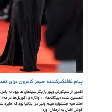
پیام غافلگیرکننده جیمز کامرون برای تقدی
تقدیر از
تحسین شده «بیگانه‌ها»، «آواتار» و «گوریل‌ها در مه
افتتاحیه جشنواره فیلم ونیز در ایتالیا بود که جایزه شی
خوش اقبال به ارمغان آورد
.