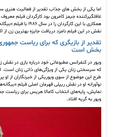
اما یکی از بخش های جذاب تقدیر از فعالیت هنری سیگ
غافلگیرکننده جیمز کامرون بود کارگردان فیلم معروف «
همکاری با این کارگردان را در
نقش در این فیلم نامزد دریافت جایزه بهترین زن از ا
تقدیر از بازیگری که
برای ریاست جمهوری
بخش است
ویور در کنفرانس مطبوعاتی خود درباره بازی در نقش 
که سرسختی زنان یکی از ویژگی‌های ذاتی زنان است. اما
طرح این موضوع از سوی
ویور
یکی از خبرنگاران از او پر
نوآورانه او در نقش ریپلی قهرمان اصلی فیلم «بیگانه‌ه
نمایش، پایه‌های انتخاب کامالا هریس برای ریاست جم
ویور
به گریه افتاد.