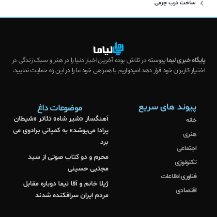
ساخت درب چرمی
پایگاه خبری لیما
پیوسته در تلاش بوده آخرین اخبار دنیا را در هنر و سبک زندگی در
اختیار کاربران خود قرار دهد امیدواریم با همراهی خود ما را در این راه حمایت نمایید.
پیوند های سریع
موضوعات داغ
آهنگساز «شیر شاه» تئاتر «شیطان
خانه
پرادا می‌پوشد» به کمپانی برادوی می
هنری
برد
اجتماعی
محرم و دو کتاب صوتی از سید
تکنولوژی
مجتبی حسینی
فناوری اطلاعات
ژیلا خانم و آقا نیما دوباره مقابل
اقتصادی
مردم ایران سرافکنده شدند