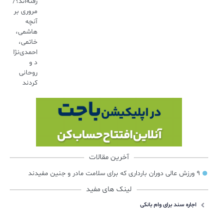
رفته‌اند؟/
مروری بر
آنچه
هاشمی،
خاتمی،
احمدی‌نژا
د و
روحانی
کردند
آخرین مقالات
۹ ورزش عالی دوران بارداری که برای سلامت مادر و جنین مفیدند
لینک های مفید
اجاره سند برای وام بانکی