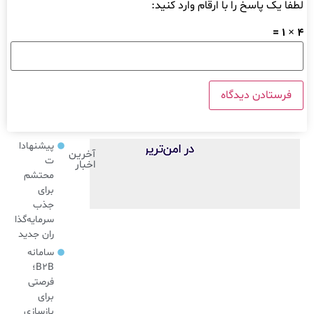
لطفا یک پاسخ را با ارقام وارد کنید:
4 × 1 =
پیشنهادا
آخرین
ت
اخبار
محتشم
برای
جذب
سرمایه‌گذا
ران جدید
سامانه
B2B؛
فرصتی
برای
بازسازی