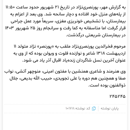
به گزارش مهر، پورنصری‌نژاد در تاریخ ۲۱ شهریور حدود ساعت ۱۱:۵۰
از پله‌های منزل خود افتاده و دچار سانحه شد. وی بعد از اعزام به
بیمارستان، با تشخیص خونریزی مغزی، سریعاً مورد عمل جراحی
قرار گرفت اما متاسفانه به کما رفت و سرانجام روز ۲۵ شهریور ۱۴۰۳
در بیمارستان شریعتی درگذشت.
مرحوم فخرالدین پورنصری‌نژاد ملقب به «پورنصر» نژاد متولد ۱۱
اردیبهشت ۱۳۱۸ شاعر و نوازنده فلوت و ویولن بوده که از وی به
عنوان آخرین نسل شاگردان زنده‌یاد اقبال آذر یاد می شود.
وی هنرمند و شاعری همنشین با مفتون امینی، منوچهر آتشی، نواب
صفا و همچنین هم دوره با علی تجویدی، حبیب الله بدیعی، جلال
ذوالفنون بوده است.
۲۴۵۲۴۵
پایان نوشته
کد نوشته:10178