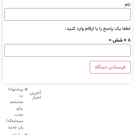
نام
لطفا یک پاسخ را با ارقام وارد کنید:
8 + شش =
پیشنهادا
آخرین
ت
اخبار
محتشم
برای
جذب
سرمایه‌گذا
ران جدید