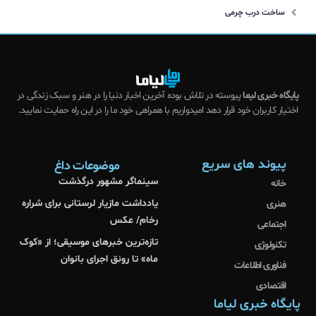
ساخت درب چرمی
پایگاه خبری لیما
پیوسته در تلاش بوده آخرین اخبار دنیا را در هنر و سبک زندگی در
اختیار کاربران خود قرار دهد امیدواریم با همراهی خود ما را در این راه حمایت نمایید.
پیوند های سریع
موضوعات داغ
سینماگر مشهور درگذشت
خانه
یادداشت مازیار لرستانی برای شراره
هنری
رخام/ عکس
اجتماعی
تازه‌ترین خبرهای موسیقی؛ از «کوک
تکنولوژی
ماه» تا رونق اجرای بانوان
فناوری اطلاعات
اقتصادی
پایگاه خبری لیاما