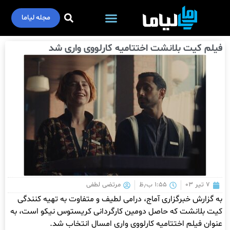
مجله لیاما
فناوری اطلاعات
فیلم کیت بلانشت اختتامیه کارلووی واری شد
۷ تیر ۰۳
۱:۵۵ ب٫ظ
مرتضی لطفی
به گزارش خبرگزاری آماج، درامی لطیف و متفاوت به تهیه کنندگی
کیت بلانشت که حاصل دومین کارگردانی کریستوس نیکو است، به
عنوان فیلم اختتامیه کارلووی واری امسال انتخاب شد.