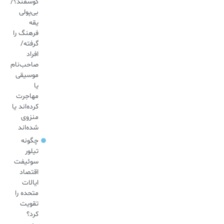
گوسفند؟/
بی‌پولی
یقه
فرهنگ را
گرفته/
افراد
صاحب‌نام
موسیقی
یا
مهاجرت
کرده‌اند یا
منزوی
شده‌اند
چگونه
تیلور
سوئیفت
اقتصاد
ایالات
متحده را
تقویت
کرد؟