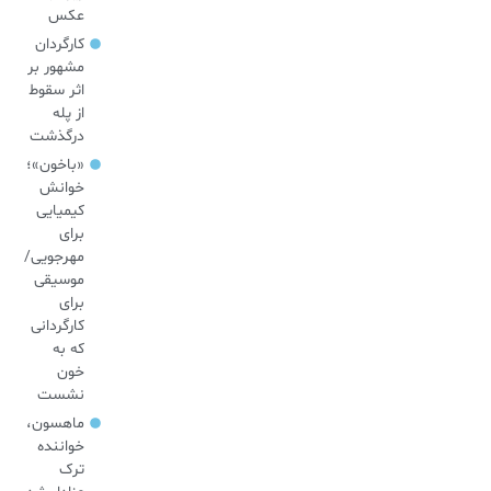
عکس
کارگردان
مشهور بر
اثر سقوط
از پله
درگذشت
«باخون»‌؛
خوانش
کیمیایی
برای
مهرجویی/
موسیقی
برای
کارگردانی
که به
خون
نشست
ماهسون،
خواننده
ترک