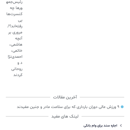
رئیس‌جمه
ورها چه
کنسرت‌ها
یی
رفته‌اند؟/
مروری بر
آنچه
هاشمی،
خاتمی،
احمدی‌نژا
د و
روحانی
کردند
آخرین مقالات
۹ ورزش عالی دوران بارداری که برای سلامت مادر و جنین مفیدند
لینک های مفید
اجاره سند برای وام بانکی