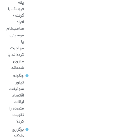
یقه
فرهنگ را
گرفته/
افراد
صاحب‌نام
موسیقی
یا
مهاجرت
کرده‌اند یا
منزوی
شده‌اند
چگونه
تیلور
سوئیفت
اقتصاد
ایالات
متحده را
تقویت
کرد؟
برگزاری
دادگاه