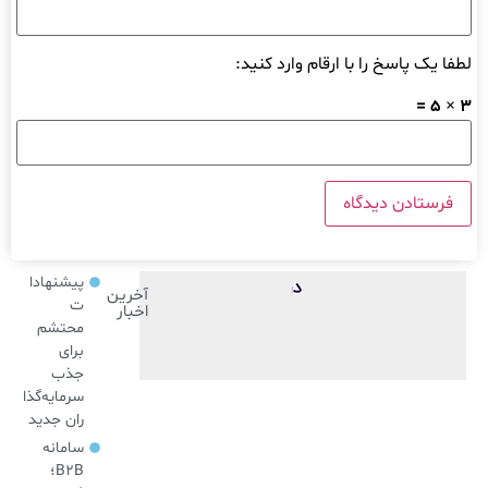
لطفا یک پاسخ را با ارقام وارد کنید:
3 × 5 =
پیشنهادا
آخرین
ت
اخبار
محتشم
برای
جذب
سرمایه‌گذا
ران جدید
سامانه
B2B؛