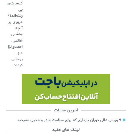
کنسرت‌ها
یی
رفته‌اند؟/
مروری بر
آنچه
هاشمی،
خاتمی،
احمدی‌نژا
د و
روحانی
کردند
آخرین مقالات
۹ ورزش عالی دوران بارداری که برای سلامت مادر و جنین مفیدند
لینک های مفید