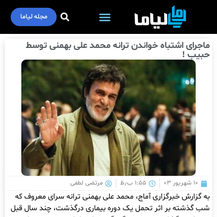
مجله لیاما
ماجرای اشتباه خواندن ترانه محمد علی بهمنی توسط
حبیب !
۱۰ شهریور ۰۳
۱:۵۵ ب٫ظ
مرتضی لطفی
به گزارش خبرگزاری آماج، محمد علی بهمنی ترانه سرای معروف که
شب گذشته بر اثر تحمل یک دوره بیماری درگذشت، چند سال قبل