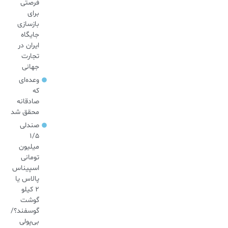
فرصتی
برای
بازسازی
جایگاه
ایران در
تجارت
جهانی
وعده‌ای
که
صادقانه
محقق شد
صندلی
۱/۵
میلیون
تومانی
اسپیناس
پالاس یا
۲ کیلو
گوشت
گوسفند؟/
بی‌پولی