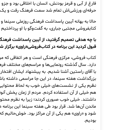
فارغ از آبی و قرمز بودنش، انسان با اخلاقی بود و جزو 
حرفه‌ای ورزشی‌اش تمام شد سمت فرهنگ رفت و یک کت
حالا به بهانه آیین پاسداشت فرهنگی روزملی سینما و 
کتابفروشی مجتبی جباری، به گفت‌وگو با او پرداختیم که
با چه هدفی تصمیم گرفتید، از آیین پاسداشت فرهنگی
قبول کردید این برنامه در کتاب‌فروشی«راوی» برگزار ش
کتاب فروشی، مرکزی فرهنگی است و هر اتفاقی که مرتب
دارد. سال گذشته رونمایی‌ها و مراسم‌های مختلف فر
با آقای راستین آشنا شدیم. به پیشنهاد ایشان افتخا
بزرگداشت هفته سینما، در این جا مراسمی داشته باشی
نظرم یکی از نشست‌های خیلی خوب به لحاظ محتوایی
هم خیلی از آن استفاده کردم. مردم از زمان پخش آنو
داشتند. خیلی خوب صبوری کردند؛ زیرا به نظرم محتوا
ماندن آن‌ها شد. قرار بود طی هفته سینما این برنامه 
شود و «راوی» هم یکی از آن مراکز بود. خوش‌حالیم که
بودیم.