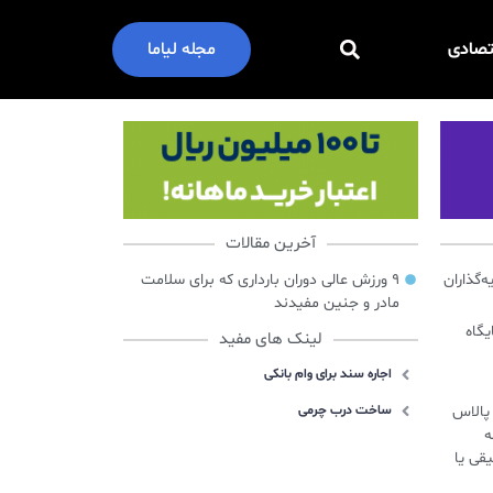
تصادی
مجله لیاما
آخرین مقالات
گذاران
۹ ورزش عالی دوران بارداری که برای سلامت
مادر و جنین مفیدند
ایگاه
لینک های مفید
اجاره سند برای وام بانکی
س پالاس
ساخت درب چرمی
ه
قی یا