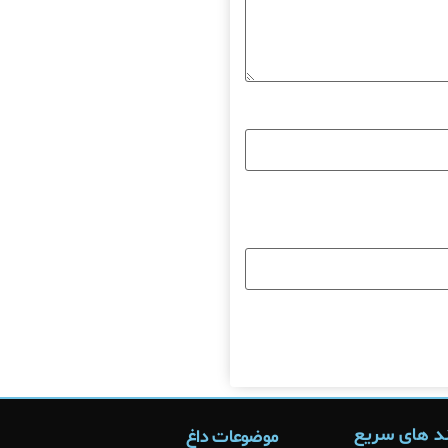
د های سریع
موضوعات داغ