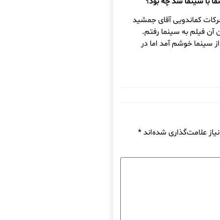
ا با سینما شد چه بود؟
حرکات کماندویی آقای جمشید
 آن فیلم به سینما رفتم.
 از سینما خوشم آمد اما در
از علامت‌گذاری شده‌اند
*