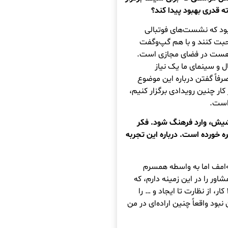
ته قدری بهبود پیدا کند؟
بود که نشست‌های فوتبالی
حبت کنند و با هم گپ‌وگفت
 هست در فضای مجازی است.
ال و سینمای ما یک نیاز
رفاً گفتن درباره این موضوع
کار چنین رویدادی برگزار کنیم،
است.
زشیش، وارد فرهنگ شود. فکر
ه خورده است. درباره این تجربه
‌امف اما به واسطه همسرم
ور را در این زمینه دارم، که
همسرم است. در زمینه کتاب فروشی که واقعاً ۰ تا ۱۰۰ کار، از نظارت تا ایجاد و … را
بود واقعاً چنین اراده‌ای در من