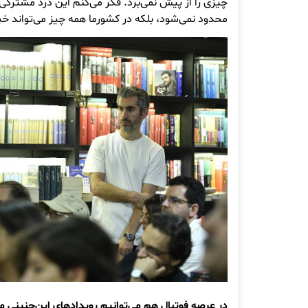
چیزی را از پیش نمی‌برد. فکر می‌کنم این درد مشترکی
محدود نمی‌شود، بلکه در کشورما همه چیز می‌تواند خیل
در عرصه فوتبال هم می‌توانیم رویدادهای این‌چنینی مث