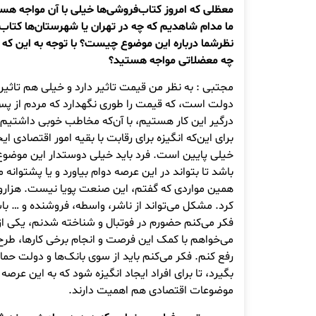
معظلی که امروز کتاب‌فروشی‌ها خیلی با آن مواجه هس
ما مدام شاهدیم که چه در تهران یا شهرستان‌ها کتاب
نظرشما درباره این موضوع چیست؟ با توجه به این که د
چه معضلاتی مواجه هستید؟
مجتبی : به نظر من قیمت تاثیر دارد و خیلی هم تاثیر
دولت است، که قیمت را طوری نگه
درگیر این کار هستیم، با آن‌که مخاطب خوبی داشتیم و 
برای این‌که انگیزه برای رقابت با بقیه امور اقتصادی ا
خیلی پایین است. فرد باید خیلی دوستدار این موضوع
باشد تا بتواند در این عرصه دوام بیاورد و یا پشتوانه
همین مواردی که گفتم، این صنعت پویا نیست. هزارو 
کرد. مشکل می‌تواند از ناشر، واسطه، فروشنده و … با
فکر می‌کنم حضورم در فوتبال و شناخته شدنم، یکی ا
می‌خواهم با کمک این فرصت و انجام برخی کارها، طر
رفع کنم. فکر می‌کنم باید از سوی بانک‌ها و دولت ح
بگیرد، تا برای افراد ایجاد انگیزه شود که به این عرصه 
موضوعات اقتصادی هم اهمیت دارند.