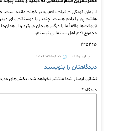
محبوب‌ترین فیلم سینمایی که دیدید و باعث پیوند شم
از زمان کودکی‌ام فیلم «افعی» در ذهنم مانده‌ است. 
هاشم پور را یادم هست. چندبار با دوستانم برای دیدن
آن‌وقت‌ها واقعاً ما را درگیر هیجان می‌کرد و از همان‌جا
مجموع آدم اهل سینمایی نیستم.
۲۴۵۲۴۵
پایان نوشته
کد نوشته:10174
دیدگاهتان را بنویسید
نشانی ایمیل شما منتشر نخواهد شد.
بخش‌های موردنی
دیدگاه
*