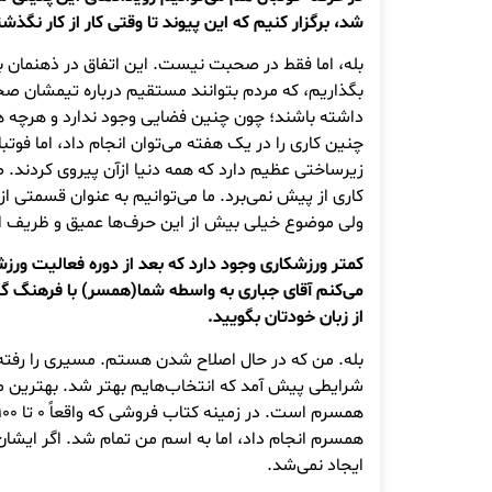
شد، برگزار کنیم که این پیوند تا وقتی کار از کار نگذش
بله، اما فقط در صحبت نیست. این اتفاق در ذهنمان 
بگذاریم، که مردم بتوانند مستقیم درباره تیمشان ص
داشته باشند؛ چون چنین فضایی وجود ندارد و هرچه
چنین کاری را در یک هفته می‌توان انجام داد، اما فوتب
زیرساختی عظیم دارد که همه دنیا ازآن پیروی کردند. ص
کاری از پیش نمی‌برد. ما می‌توانیم به عنوان قسمتی از 
ولی موضوع خیلی بیش از این حرف‌ها عمیق و ظریف 
کمتر ورزشکاری وجود دارد که بعد از دوره فعالیت ور
می‌کنم آقای جباری به واسطه شما(همسر) با فرهنگ گر
از زبان خودتان بگویید.
بله. من که در حال اصلاح شدن هستم. مسیری را رفته
شرایطی پیش آمد که انتخاب‌هایم بهتر شد. بهترین مشا
همسرم انجام داد، اما به اسم من تمام شد. اگر ایشان ن
ایجاد نمی‌شد.