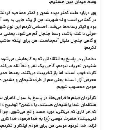
وسط میدان مین هستیم.
وی درباره علت کمتر دیده شدن و کمتر مصاحبه کرد
در گمنامی است و نه شهرت. من از یک جایی به بعد 
بود و تیتر رسانه‌ها می‌شد. احساس کردم این نوع شه
حرفی داشته باشد، وسط جنجال گم می‌شود. بعضی مواق
و گاهی جنجال دنبال آدم‌هاست. من برای اینکه حاشیه
نکردم.
ده‌نمکی در پاسخ به انتقاداتی که به کارهایش می‌شو
شنیدن تعریف نبودم. گاهی یک نفر واقعاً نقد می‌کند.
کارت خوب است، اما باز تخریبت می‌کنند. بعدها حد
معرض آزار است؛ یعنی هم از طرف شیطان و دشمن هم 
مومن محسوب شویم.
کارگردان فیلم «اخراجی‌ها» در پاسخ به سوال کامران نج
منتقدان شما یا شیطان هستند، یا دشمن؟ توضیح داد
که هر کاری که می‌کنی، مورد حسد واقع می‌شوی. چرا آد
نمی‌بینند؟ حضرت موسی (ع) به خدا فرمود: خدا کا
نزند. خدا فرمود موسی من برای خودم اینکار را نکردم، م