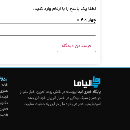
لطفا یک پاسخ را با ارقام وارد کنید:
چهار × 4 =
پیون
خانه
هنری
پایگاه خبری لیما
پیوسته در تلاش بوده آخرین اخبار دنیا را
اجتما
در هنر و سبک زندگی در اختیار کاربران خود قرار دهد
تکنول
امیدواریم با همراهی خود ما را در این راه حمایت نمایید.
فناوری
اقتصا