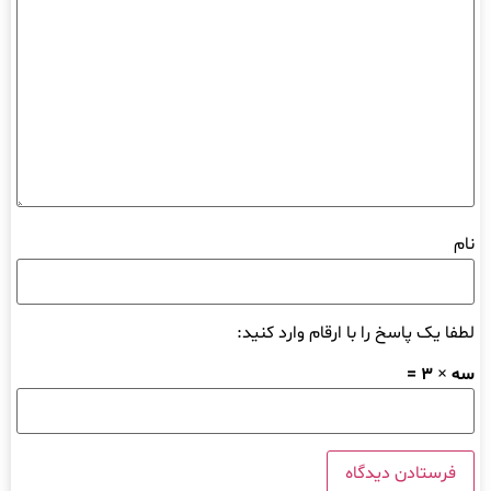
نام
لطفا یک پاسخ را با ارقام وارد کنید:
سه × 3 =