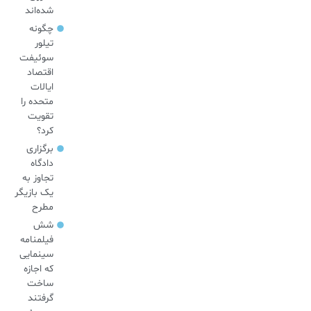
شده‌اند
چگونه
تیلور
سوئیفت
اقتصاد
ایالات
متحده را
تقویت
کرد؟
برگزاری
دادگاه
تجاوز به
یک بازیگر
مطرح
شش
فیلمنامه
سینمایی
که اجازه
ساخت
گرفتند