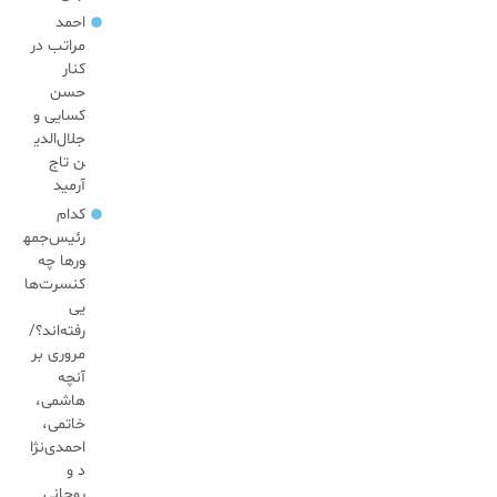
احمد
مراتب در
کنار
حسن
کسایی و
جلال‌الدی
ن تاج
آرمید
کدام
رئیس‌جمه
ورها چه
کنسرت‌ها
یی
رفته‌اند؟/
مروری بر
آنچه
هاشمی،
خاتمی،
احمدی‌نژا
د و
روحانی