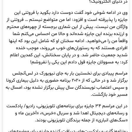
در دنیای الکترونیک؟
وی در ادامه شوخی خود گفت دوست دارد بگوید با فروتنی این
جایزه را پذیرفته است و افزود: اما من متواضع نیستم … فروتنی از
واژگان من نیست. پیش از این شماری برجسته از چهره‌های محترم
و ارزنده برنده این جایزه شده‌اند و حالا من احساس می‌کنم شما
واقعاً من را می‌خواهید. ادامه سخنان او که شامل این بود که اینها
افرادی هستند که به رستوران‌های خوب می‌روند، موجب خنده
شدید جمعیت حاضر شد. و در پایان سخنانش، این کمدین اعلام
کرد: به مسوولان جایزه قول دادم این یکی را نفروشم!
مراسم پیبادی برای نخستین بار به جای نیویورک در لس‌آنجلس
برگزار شد و در حالی که از ۲۰۲۰ برنامه حضوری به دلیل بیماری کرونا
و سپس اعتصاب نویسندگان سال پیش برگزار نشده بود، امسال به
مسیر خود بازگشت.
در این مراسم ۳۴ جایزه برای برنامه‌های تلویزیونی، رادیو/ پادکست
و رسانه‌های دیجیتال اهدا شد و سریال «خرس»، «آخرین ما» و
«سگ‌های انباری» از جمله برندگان تلویزیونی بودند.
روزنامه‌نگاری و پادکست‌های دریافت کننده جایزه برای موضوع‌های