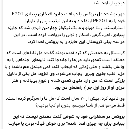
دیجیتال اهدا شد.
مهر نوشت: مل بروکس با دریافت جایزه افتخاری پیبادی EGOT
خود را به PEGOT ارتقا داد و به این ترتیب پس از باربارا
استرایسند، ریتا مورنو و مایک نیکولز چهارمین فردی شد که جایزه
پیبادی، امی، گرمی، اسکار و تونی را دریافت کرده است. در این
مراسم بیلی کریستال این جایزه را به بروکس اهدا کرد.
کریستال به جمعیتی که گرد آمده بودند گفت: مل نابغه‌ای است که
معتقد است کمدی باید مرزها را جابه‌جا کند، تابوهای اجتماعی را به
چالش بکشد و حتی زمانی که ایجاب کند، کمی مبتذل هم باشد؛ و با
مل، اغلب چنین چیزی ایجاب می‌شود. وی افزود: مل یکی از دلایل
بزرگی است که من وارد دنیای کمدی شدم و نبوغ بی‌باکانه و طنز
مرزی او از روز اول چراغ راهنمای من بود.
وی تاکید کرد: بیش از ۷۰ سال است که مل ما را سرگرم کرده است.
فقط می‌خواهم از شما بپرسم، بدون او کجا بودیم؟
بروکس در سخنرانی خود به شوخی گفت مطمئن نیست که این
پیبادی برای چه چیزی اهدا شده؟ برای خوش قیافه بودن یا مهارت