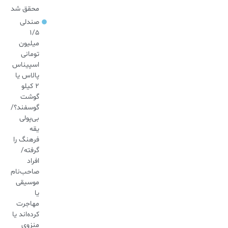
محقق شد
صندلی
۱/۵
میلیون
تومانی
اسپیناس
پالاس یا
۲ کیلو
گوشت
گوسفند؟/
بی‌پولی
یقه
فرهنگ را
گرفته/
افراد
صاحب‌نام
موسیقی
یا
مهاجرت
کرده‌اند یا
منزوی