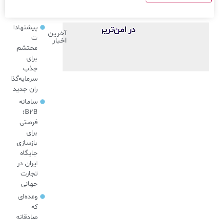
پیشنهادا
آخرین
ت
اخبار
محتشم
برای
جذب
سرمایه‌گذا
ران جدید
سامانه
B2B؛
فرصتی
برای
بازسازی
جایگاه
ایران در
تجارت
جهانی
وعده‌ای
که
صادقانه