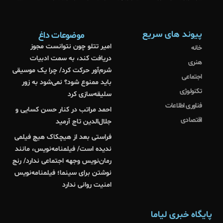
پیوند های سریع
موضوعات داغ
امیر تتلو چون نتوانست مجوز
خانه
دریافت کند، به سمت ادبیات
هنری
شرم‌آور حرکت کرد/ چرا یک موسیقی
اجتماعی
باید ممنوع شود؟ نمی‌شود به زور
تکنولوژی
سلیقه‌سازی کرد
فناوری اطلاعات
احمد مراتب در کنار حسن کسایی و
اقتصادی
جلال‌الدین تاج آرمید
فراستی بعد از هیچکاک هیچ فیلمی
ندیده است/ فیلمنامه‌نویس، مانند
رمان‌نویس وجهه اجتماعی ندارد/ رنج
نوشتن برای سینما؛ فیلمنامه‌نویس
امنیت روانی ندارد
پایگاه خبری لیاما