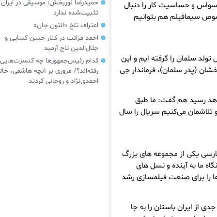
حمیدرضا نوربخش: موسیقی در ایرا
 وسواس و حساسیت کار را دنبال
تثبیت‌شده ندارد
خصوص سیمافیلم هم بتوانیم
اعتراف تلخ «التون جان»
احمد مراتب در کنار حسن کسایی و
جلال‌الدین تاج آرمید
 تولد سلمان را گرفته ایم و این
کدام رئیس‌جمهورها چه کنسرت‌هایی
خشان (پدر سلمان)، فرماندار جی
رفته‌اند؟/ مروری بر آنچه هاشمی، خات
احمدی‌نژاد و روحانی کردند
واهد رسید هم گفت: ما طبق
تلاشمان می‌کنیم سریال را سال
رسی یکی از مجموعه های بزرگ
اه ما به آینده و نسل های
 را برای صنعت فیلمسازی رشد
ی از ایران باستان را به جا