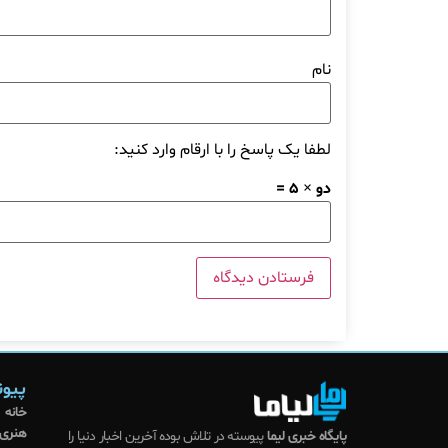
نام
لطفا یک پاسخ را با ارقام وارد کنید:
دو × 5 =
پیون
خانه
هنری
پایگاه خبری لیما
پیوسته در تلاش بوده آخرین اخبار دنیا را