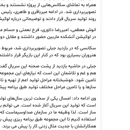
همراه به تماشای سکانس‌هایی از پروژه نشستند و بخ
تصویربرداری شد. در ادامه میرباقری و طاهری، رئیس 
روند تولید سریال قرار دادند و توضیحاتی درباره لوکیش
انوش معظمی، امیررضا دلاوری، فرخ نعمتی و حسام منظو
در لوکیشن آتشکده ماربین حضور داشتند و مقابل دور
سکانسی که در بازدید جبلی تصویربرداری شد، مربوط 
هنروران بسیاری بود که در کنار این بازیگر قرار داشتند
جبلی در حاشیه بازدید از پشت صحنه این سریال گفت:
هم و غم و تلاشمان این است که نیازهای این مجموعه 
تامین شود. خوشبختانه مراحل تولید اعم از تهیه و 
سازها و یا تامین مراحل مختلف تولید طبق برنامه پی
وی ادامه داد: امسال یکی از سخت ترین سال‌های تول
است که تولید این سریال آغاز شده است. می توانم
ساز است. لذا وظیفه ما در سازمان صداوسیماست که از
استفاده کنیم تا این مجموعه طبق برنامه ریزی پیش بر
همکارانشان با جدیت مثال زدنی کار را پیش می برند. 