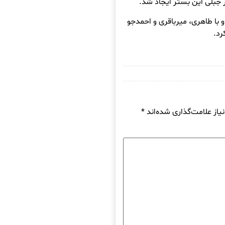
ر جبلی این بستر ایجاد شد.
 با طاهری، میرباقری و احمدجو
رد.
از علامت‌گذاری شده‌اند
*