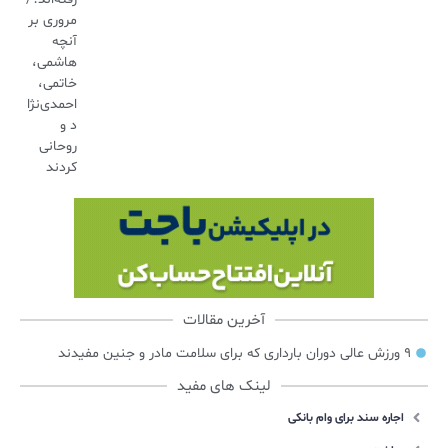
مروری بر
آنچه
هاشمی،
خاتمی،
احمدی‌نژا
د و
روحانی
کردند
آخرین مقالات
۹ ورزش عالی دوران بارداری که برای سلامت مادر و جنین مفیدند
لینک های مفید
اجاره سند برای وام بانکی