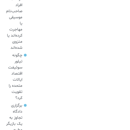
افراد
صاحب‌نام
موسیقی
یا
مهاجرت
کرده‌اند یا
منزوی
شده‌اند
چگونه
تیلور
سوئیفت
اقتصاد
ایالات
متحده را
تقویت
کرد؟
برگزاری
دادگاه
تجاوز به
یک بازیگر
مطرح