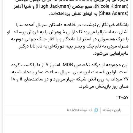
(Nicole Kidman)، هیو جکمن (Hugh Jackman) و شیا آدامز
(Shea Adams) به ایفای نقش پرداخته‌اند.
باشگاه خبرنگاران نوشت: در خلاصه داستان سریال آمده: سارا
اشلی، به استرالیا می‌رود تا دارایی شوهرش را به فروش برساند. او
با مرگ همسرش در استرالیا ماندگار و با آغاز جنگ جهانی دوم به
همراه مردی به نام جک و پسر بچه دو رگه‌ای به نام نالا درگیر
ماجراهایی می‌شود.
این مجموعه از درگاه تخصصی IMDB امتیاز ۷ از ۱۰ را کسب کرده
است. اولین قسمت این مینی سریال، ساعت صفر بامداد شنبه،
۲۷ مرداد، به روی آنتن شبکه چهار می‌رود و در ساعت‌های ۱۱ و ۱۸
همان روز بازپخش می‌شود.
۲۲۰۵۷
پایان نوشته
کد نوشته:10059