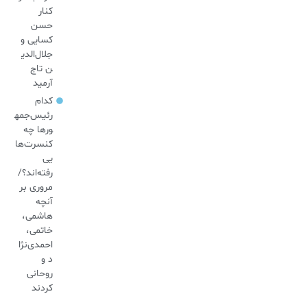
کنار
حسن
کسایی و
جلال‌الدی
ن تاج
آرمید
کدام
رئیس‌جمه
ورها چه
کنسرت‌ها
یی
رفته‌اند؟/
مروری بر
آنچه
هاشمی،
خاتمی،
احمدی‌نژا
د و
روحانی
کردند