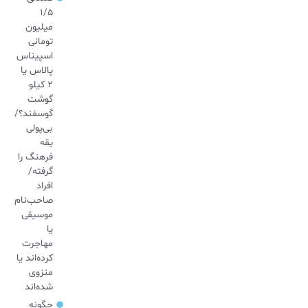
۱/۵
میلیون
تومانی
اسپیناس
پالاس یا
۲ کیلو
گوشت
گوسفند؟/
بی‌پولی
یقه
فرهنگ را
گرفته/
افراد
صاحب‌نام
موسیقی
یا
مهاجرت
کرده‌اند یا
منزوی
شده‌اند
چگونه