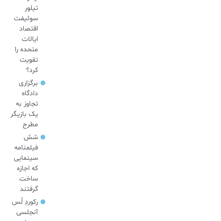
تیلور
سوئیفت
اقتصاد
ایالات
متحده را
تقویت
کرد؟
برگزاری
دادگاه
تجاوز به
یک بازیگر
مطرح
شش
فیلمنامه
سینمایی
که اجازه
ساخت
گرفتند
رکوردِ لُس
آنجلسی