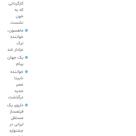
کارگردانی
که به
خون
نشست
ماهسون،
خواننده
ترک
عزادار شد
یک جهان
پیام
خواننده
نابینا
عصر
جدید
درگذشت
داروی یک
فیلمساز
مستقل
ایرانی در
جشنواره