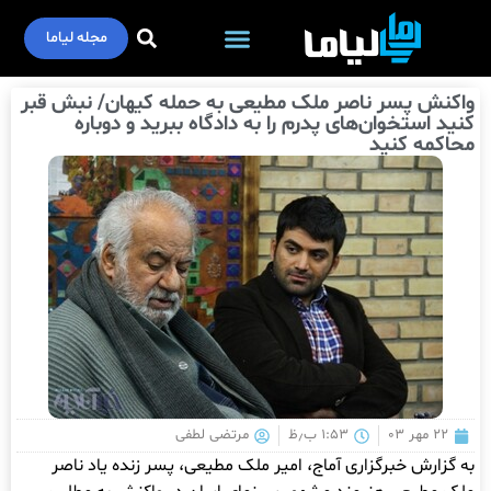
مجله لیاما
واکنش پسر ناصر ملک مطیعی به حمله کیهان/ نبش قبر
کنید استخوان‌های پدرم را به دادگاه ببرید و دوباره
محاکمه کنید
۲۲ مهر ۰۳
۱:۵۳ ب٫ظ
مرتضی لطفی
به گزارش خبرگزاری آماج، امیر ملک مطیعی، پسر زنده یاد ناصر