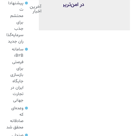
پیشنهادا
آخرین
ت
اخبار
محتشم
برای
جذب
سرمایه‌گذا
ران جدید
سامانه
B2B؛
فرصتی
برای
بازسازی
جایگاه
ایران در
تجارت
جهانی
وعده‌ای
که
صادقانه
محقق شد
صندلی