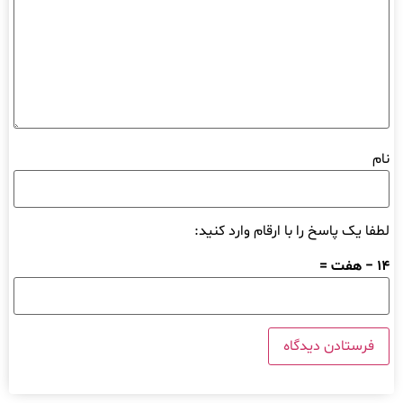
نام
لطفا یک پاسخ را با ارقام وارد کنید:
14 − هفت =