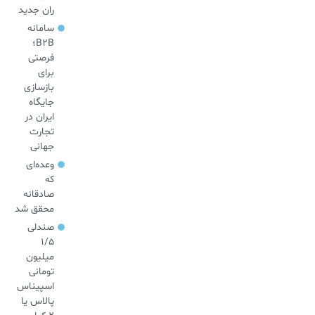
ران جدید
سامانه
B2B؛
فرصتی
برای
بازسازی
جایگاه
ایران در
تجارت
جهانی
وعده‌ای
که
صادقانه
محقق شد
صندلی
۱/۵
میلیون
تومانی
اسپیناس
پالاس یا