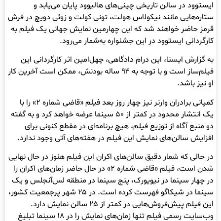
ایستوود در سالن تاریخی چینی‌های هالیوود پایان می‌یابد و
ستاره‌هایی مانند نیکولاس هولت، تونی کولت و زوئی دویچ در فرش
قرمز حاضر خواهند شد که این چهارمین نمایش جهانی یک فیلم به
کارگردانی ایستوود در این جشنواره به‌شمار می‌رود.
به گزارش ایسنا، این درام دادگاهی، چهل‌امین اثر کارگردانی این
فیلم‌ساز است و با توجه به ۹۴ ساله بودنش، ممکن است آخرین کار
او نیز باشد.
کمپانی برادران وارنر نیز چهار روز بعد فیلم «قاضی شماره ۲» را با
یک انتشار محدود در کمتر از ۵۰ سینما عرضه خواهد کرد و به گفته
دو منبع آگاه از توزیع فیلم، هیچ برنامه‌ای در مقطع کنونی برای
افزایش سالن‌های نمایش این فیلم در هفته‌های آتی وجود ندارد.
در حالی که شمار دقیق سالن‌های اکران این فیلم هنوز در حال نهایی
شدن است، فیلم «قاضی شماره ۲» در حال حاضر زمان‌های اکران را
در چهار سینما در نیویورک، پنج سینما در منطقه لس‌آنجلس و یک
سینما در شیکاگو فهرست کرده است. در ۲۵ شهر پرجمعیت کشور،
این فیلم پیش‌فروش‌هایی در کمتر از ۲۵ سالن نمایش دارد.
وب‌سایت رسمی فیلم تنها زمان‌های نمایش را در ۱۸ سینما تبلیغ