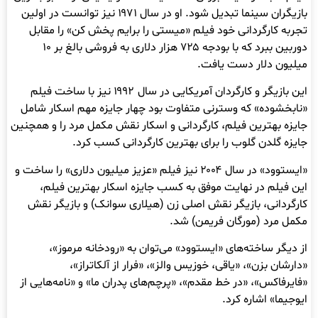
بازیگران سینما تبدیل شود. او در سال ۱۹۷۱ نیز توانست در اولین
تجربه کارگردانی خود فیلم «میستی را برایم پخش کن» را مقابل
دوربین ببرد که با بودجه ۷۲۵ هزار دلاری به فروشی بالغ بر ۱۰
میلیون دلار دست یافت.
این بازیگر و کارگردان آمریکایی در سال ۱۹۹۲ نیز با ساخت فیلم
«نابخشوده» که وسترنی متفاوت بود چهار جایزه مهم اسکار شامل
جایزه بهترین فیلم، کارگردانی و اسکار نقش مکمل مرد را و همچنین
جایزه گلدن گلوب را برای بهترین کارگردانی کسب کرد.
«ایستوود» در سال ۲۰۰۴ نیز فیلم «عزیز میلیون دلاری» را ساخت و
این فیلم در نهایت موفق به کسب جایزه اسکار بهترین فیلم،
کارگردانی، بازیگر نقش اصلی زن (هیلاری سوانک) و بازیگر نقش
مکمل مرد (مورگان فریمن) شد.
از دیگر ساخته‌های «ایستوود» می‌توان به «رودخانه مرموز»،
«دارشان بزن»، «یاقی، خوزیس والز»، «فرار از آلکاتراز»،
«فایرفاکس»، «در خط مقدم»، «پرچم‌های پدران ما» و «نامه‌هایی از
ایوجیما» اشاره کرد.