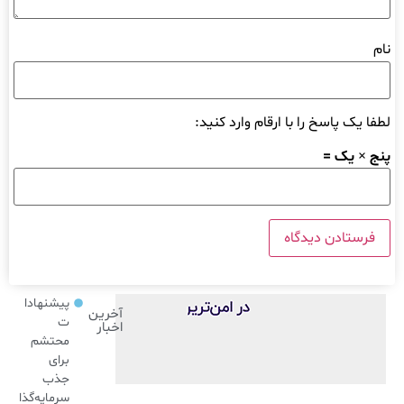
نام
لطفا یک پاسخ را با ارقام وارد کنید:
پنج × یک =
پیشنهادا
آخرین
ت
اخبار
محتشم
برای
جذب
سرمایه‌گذا