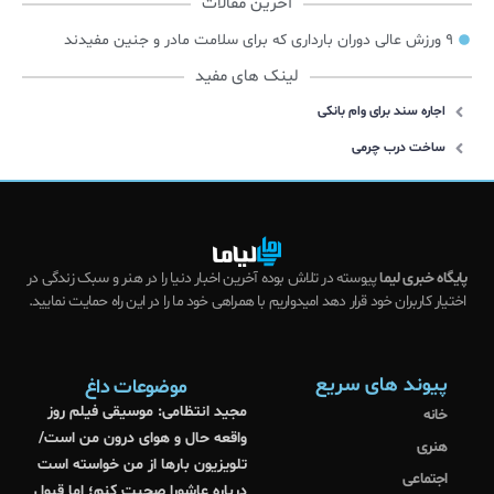
آخرین مقالات
۹ ورزش عالی دوران بارداری که برای سلامت مادر و جنین مفیدند
لینک های مفید
اجاره سند برای وام بانکی
ساخت درب چرمی
پایگاه خبری لیما
پیوسته در تلاش بوده آخرین اخبار دنیا را در هنر و سبک زندگی در
اختیار کاربران خود قرار دهد امیدواریم با همراهی خود ما را در این راه حمایت نمایید.
پیوند های سریع
موضوعات داغ
مجید انتظامی: موسیقی فیلم روز
خانه
واقعه حال و هوای درون من است/
هنری
تلویزیون بارها از من خواسته است
اجتماعی
درباره عاشورا صحبت کنم؛ اما قبول