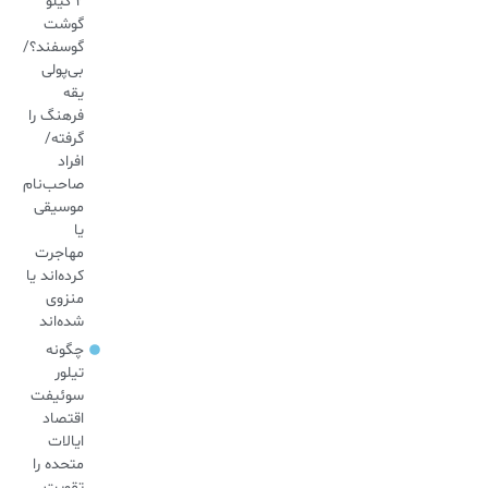
۲ کیلو
گوشت
گوسفند؟/
بی‌پولی
یقه
فرهنگ را
گرفته/
افراد
صاحب‌نام
موسیقی
یا
مهاجرت
کرده‌اند یا
منزوی
شده‌اند
چگونه
تیلور
سوئیفت
اقتصاد
ایالات
متحده را
تقویت