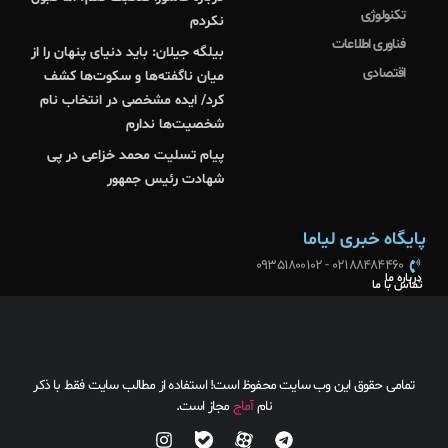
تکنولوژی
نکردم
فناوری اطلاعات
بیلگه جیلان: باید دنیای پنهان را از
اقتصادی
میان ناگفته‌ها و سکوت‌ها کشف
کرد/ ایده مشخصی در انتخاب نام
شخصیت‌ها ندارم
پیام تسلیت محمد خزاعی در پی
شهادت رئیس جمهور
پایگاه خبری لیاما
02188484460 - 09351800102
درباره ما
تماس با ما
تمامی حقوق این وب سایت محفوظ است! استفاده از مطالب سایت فقط با ذکر
نام
آماج
مجاز است.