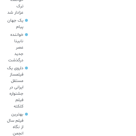
ترک
عزادار شد
یک جهان
پیام
خواننده
نابینا
عصر
جدید
درگذشت
داروی یک
فیلمساز
مستقل
ایرانی در
جشنواره
فیلم
کلکته
بهترین
فیلم سال
از نگاه
انجمن