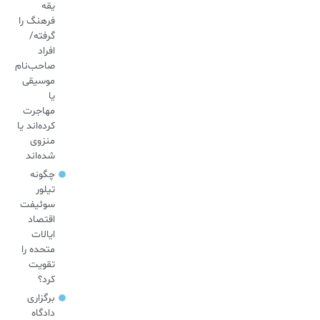
یقه
فرهنگ را
گرفته/
افراد
صاحب‌نام
موسیقی
یا
مهاجرت
کرده‌اند یا
منزوی
شده‌اند
چگونه
تیلور
سوئیفت
اقتصاد
ایالات
متحده را
تقویت
کرد؟
برگزاری
دادگاه