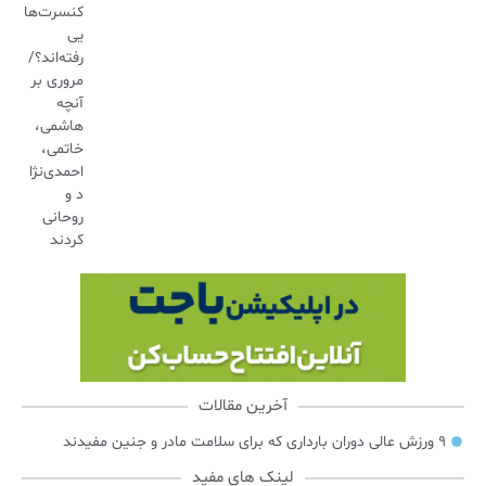
کنسرت‌ها
یی
رفته‌اند؟/
مروری بر
آنچه
هاشمی،
خاتمی،
احمدی‌نژا
د و
روحانی
کردند
آخرین مقالات
۹ ورزش عالی دوران بارداری که برای سلامت مادر و جنین مفیدند
لینک های مفید