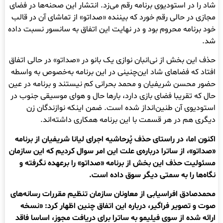
شاد را در استودیوی برنامه رقم می‌زد. انتشار این صحنه‌ها در فضای
مجازی در حالی رقم خورد که بیننده «صداتو» از تماشای آن در قالب
خود برنامه محروم بود و در نهایت این اتفاق به سانسور نسبت داده
شد.
حذف این بخش از نی‌انبان نوازی یک بانو در «صداتو» در حالی اتفاق
افتاد که فضاهای شاد این‌چنینی در این برنامه به‌خصوص به واسطه
حضور محسن شریفیان و محمد بحرانی کم نیستند و برنامه در عین
حال که تقریبا فضای بازی دارد، بارها حال و هوای موسیقی جنوب در
استودیوی آن طنین‌انداز شده است. ضمن اینکه نوازندگان زن
دیگری هم در هر قسمت با این برنامه همکاری داشته‌اند.
اکنون اما، در راستای حذف پُرحاشیه اجرای لیانا شریفیان از برنامه
«صداتو»، از ساترا درباره‌ی علت این امر سوال کردیم که این سازمان
مسئولیت حذف این بخش از برنامه «صداتو» را برعهده نگرفته و
نگاه‌ها را به سمتی دیگر سوق داده است.
محمدصادق افراسیابی از معاونان سازمان تنظیم مقررات رسانه‌های
صوت و تصویر فراگیر،
درباره این اتفاق چنین اظهار کرد: «نسخه
ارائه شده از سوی فیلیمو به ساترا برای دریافت مجوز، اساسا فاقد