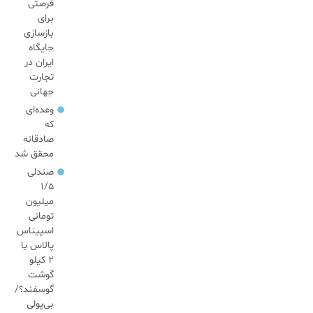
فرصتی
برای
بازسازی
جایگاه
ایران در
تجارت
جهانی
وعده‌ای
که
صادقانه
محقق شد
صندلی
۱/۵
میلیون
تومانی
اسپیناس
پالاس یا
۲ کیلو
گوشت
گوسفند؟/
بی‌پولی