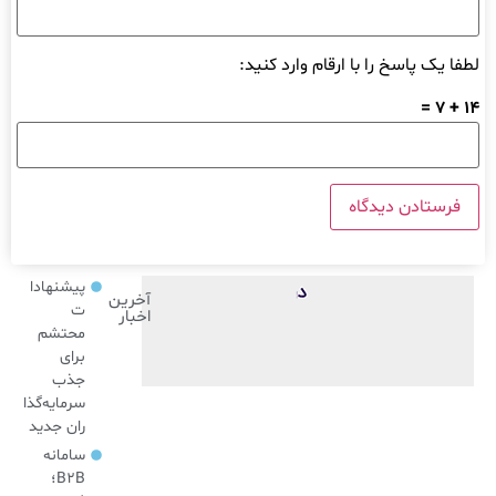
لطفا یک پاسخ را با ارقام وارد کنید:
14 + 7 =
پیشنهادا
آخرین
ت
اخبار
محتشم
برای
جذب
سرمایه‌گذا
ران جدید
سامانه
B2B؛