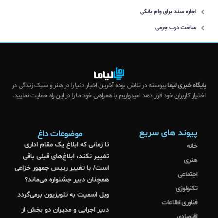
اجاره سند برای وام بانکی
ساخت درب چرمی
پایگاه خبری لیما
پیوسته در تلاش بوده آخرین اخبار دنیا را در هنر و سبک زندگی در
اختیار کاربران خود قرار دهد امیدواریم با همراهی خود ما را در این راه حمایت نمایید.
پیوند های سریع
موضوعات داغ
تا زمانی که ابلاغ یک مقام اداری
خانه
تغییر نکند، ابلاغ‌های قبلی باقی
هنری
است/ با تغییر رییس جمهور خزاعی
اجتماعی
همچنان دبیر جشنواره می‌ماند؟
تکنولوژی
ویل اسمیت به تلویزیون برمی‌گردد
فناوری اطلاعات
دبیر اجرایی و مدیران دو بخش از
اقتصادی