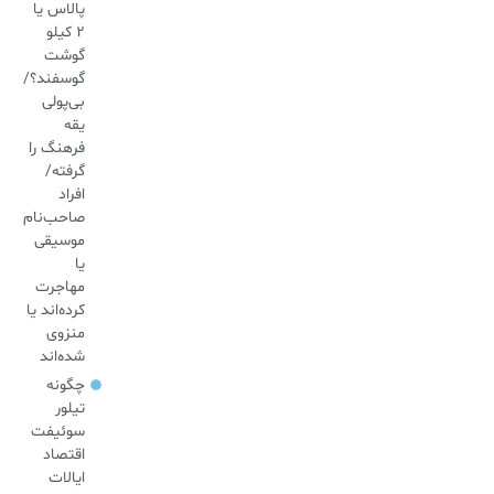
پالاس یا
۲ کیلو
گوشت
گوسفند؟/
بی‌پولی
یقه
فرهنگ را
گرفته/
افراد
صاحب‌نام
موسیقی
یا
مهاجرت
کرده‌اند یا
منزوی
شده‌اند
چگونه
تیلور
سوئیفت
اقتصاد
ایالات