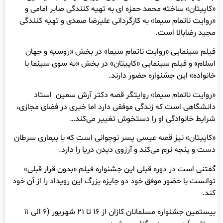
«کاپیتان» ساخته محمد حمزه ای به تهیه کنندگی صابر امامی و
«روایت ناتمام سیما» به کارگردانی علیرضا صمدی و تهیه کنندگی
مجید رضابالا است.
فیلم سینمایی «روایت ناتمام سیما» در بخش «روسیه و جهان
اسلام» و فیلم سینمایی «کاپیتان» در بخش «به سوی سینما با
خانواده» این جشنواره حضور دارند.
«روایت ناتمام سیما» روایتگر قصه دکتر آرش سمین استاد
دانشگاهی است که زندگی موفقی دارد اما خبری در فضای مجازی،
شرایط خانوادگی او را دستخوش تغییر می‌کند…
«کاپیتان» نیز قصه عیسی پسر نوجوانی است که با بیماری سرطان
دست و پنجه نرم می‌کند و آرزوی دیدن دریا را دارد.
گفتنی است در دوره قبلی این جشنواره فیلم «بدون قرار قبلی»
توانست با حضور موفق خود دو جایزه بزرگ این رویداد را از آن خود
کند.
بیستمین جشنواره مسلمانان کازان از ۱۶ تا ۲۱ شهریور (۶ الی ۱۱