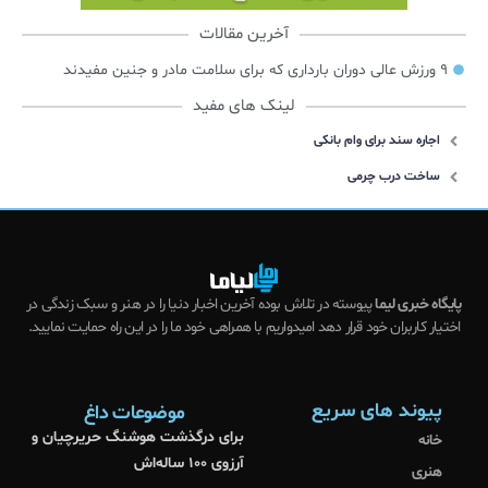
آخرین مقالات
۹ ورزش عالی دوران بارداری که برای سلامت مادر و جنین مفیدند
لینک های مفید
اجاره سند برای وام بانکی
ساخت درب چرمی
پایگاه خبری لیما
پیوسته در تلاش بوده آخرین اخبار دنیا را در هنر و سبک زندگی در
اختیار کاربران خود قرار دهد امیدواریم با همراهی خود ما را در این راه حمایت نمایید.
پیوند های سریع
موضوعات داغ
برای درگذشت هوشنگ حریرچیان و
خانه
آرزوی ۱۰۰ ساله‌اش
هنری