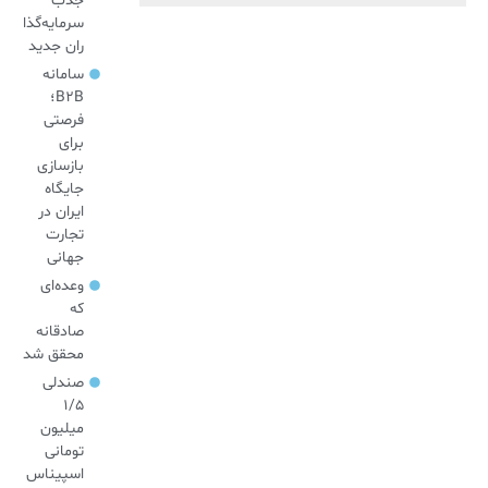
جذب
سرمایه‌گذا
ران جدید
سامانه
B2B؛
فرصتی
برای
بازسازی
جایگاه
ایران در
تجارت
جهانی
وعده‌ای
که
صادقانه
محقق شد
صندلی
۱/۵
میلیون
تومانی
اسپیناس