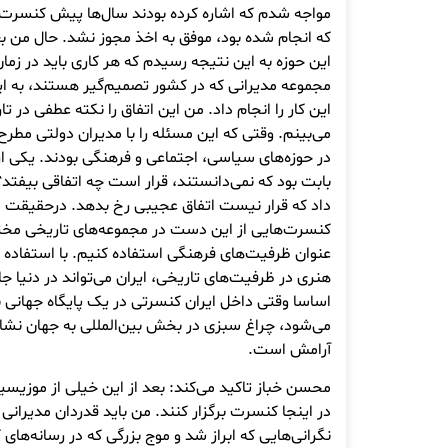
مواجه شدم که اشاره کرده‌ بودند سال‌ها پیش کنسرت «ی
که انجام شده بود، موفق به اخذ مجوز نشد. حال من ب
این حوزه به این نتیجه رسیدم که هر کاری باید در زم
مجموعه مدیرانی که در کشور تصمیم‌گیر هستند، به این
این کار را انجام داد. من این اتفاق را نکته عطفی در ت
می‌بینم. وقتی که این مسئله را با مدیران دولتی مطرح 
در حوزه‌های سیاسی، اجتماعی و فرهنگی بودند. یکی از ن
بابت بود که نمی‌دانستند، قرار است چه اتفاقی بیفتد؟
داد که قرار نیست اتفاق عجیبی رخ بدهد. درحقیقت ای
کنسرت‌هایی از این دست در مجموعه‌های تاریخی مختلف
عنوان ظرفیت‌های فرهنگی استفاده کنیم. با استفاده ا
هنری در ظرفیت‌های تاریخی، ایران می‌تواند در دنیا جا
اساسا وقتی داخل ایران کنسرتی در یک پایگاه جهانی با
می‌شود، چراغ سبزی در بخش بین‌المللی به جهان نشا
آرامش است.
محسن خباز تاکید می‌کند: بعد از این خیلی از موزیسین
در اینجا کنسرت برگزار کنند. من باید قدردان مدیرانی ب
نگرانی‌هایی که ابراز شد و موج بزرگی که در رسانه‌های ک