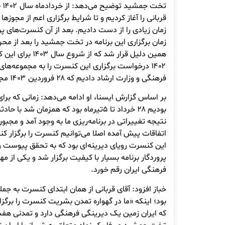
تخ
قربانی را آغاز کردیم و تا شرایط برگزاری اعم از مجوزه
زمان زیادی را از دست دادیم. بعد از آن کنسرت‌های پ
زمان برگزاری این برنامه در تخت جمشید را بعد از مح
همین دلیل قرار شد ک
۱۴۰۲ درخواست برگزاری این کنسرت را به مجموعه‌ها
فرهنگی و وزارت ارشاد دادیم که ۲۸ فروردین ۱۴۰۳ مجوز برگزاری کنسرت صادر شد.
بر اساس گزارش ایسنا، او ادامه می‌دهد: زمانی که برا
بودیم ۲۸ خرداد تا ۵تیرماه بود که همزمان 
نتیجه تغییراتی در برنامه‌ریزی ما به وجود آمد و مجب
اتفاقات پیش آمده اصلا می‌توانیم کنسرت را برگزار کنی
این کنسرت رویای دیرینه‌ای بود که به تحقق پیوست 
پروردگار برنامه بسیار با کیفیت برگزار شد و یکی از م
فرهنگی ایران رقم خورد.
خباز افزود: آقای قربانی از همان ابتدای کنسرت به جمله
بود؛ اینکه «ما در گهواره تمدن بشریت کنسرت را برگز
که ایران زمین یک دیرینگی فرهنگی دارد و تمدنی هفت