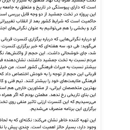
تخت جمشید صرفا یک نهاد متعلق به شیراز یا ایران 
است که دارای پیوستگی در تاریخ و متعلق به جامع
این پروژه در تخت جمشید از دو وجه قابل بررسی است
حاکمیت است که شرایط کشور بعد از انقلاب تغییرا
کرد و بخشی را هم می‌توانیم به عنوان نگرانی‌های اجتم
او درباره نگرانی‌هایی که درباره برگزاری کنسرت قرب
می‌گوید: طی دو، سه هفته‌ای که خبر برگزاری کنسرت با
شد، جای خوشحالی داشت. این حجم از واکنش‌ها، نگر
مردم نسبت به تخت جمشید داشتند، نشان‌دهنده فره
بیشتر نسبت به میراث فرهنگی کشور است. من خیلی
قربانی این حجم از توجه را به خودش اختصاص داد که 
فرهنگی ملایمت‌های خود را بیشتر کنند. تیم فنی و کار
بهترین متخصصان ایرانی، از مشاورین خارجی هم استفا
این بنای تاریخی رخ ندهد. مطمئن بودم که اگر همراه با
می‌رسیدیم که این کنسرت ارزنی تاثیر منفی روی تخت 
برگزاری این برنامه منصرف می‌شدیم.
این تهیه کننده خاطر نشان می‌کند: نکته‌ای که به لح
وجود دارد، بسیار حائز اهمیت است. چندی پیش با نظ