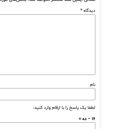
دیدگاه
*
نام
لطفا یک پاسخ را با ارقام وارد کنید:
16 − ده =