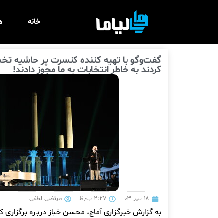
خانه
ه
گفت‌وگو با تهیه کننده کنسرت پر حاشیه ت
کردند به خاطر انتخابات به ما مجوز دادند!
۱۸ تیر ۰۳
۲:۲۷ ب٫ظ
مرتضی لطفی
به گزارش خبرگزاری آماج، محسن خباز درباره برگزاری ک