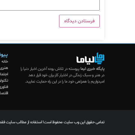
پیون
خانه
هنری
پایگاه خبری لیما
پیوسته در تلاش بوده آخرین اخبار دنیا را
اجتما
در هنر و سبک زندگی در اختیار کاربران خود قرار دهد
تکنول
امیدواریم با همراهی خود ما را در این راه حمایت نمایید.
فناوری
اقتصا
تمامی حقوق این وب سایت محفوظ است! استفاده از مطالب سایت فقط ب