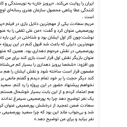
ایران را روایت می‌کند. «پرویز خان» به نویسندگی و کا
کنندگی عطا پناهی محصول سازمان هنری رسانه‌ای اوج 
است .
مریم سعادت یکی از مهم‌ترین دلایل بازی در فیلم «پ
پورصمیمی عنوان کرد و گفت: «من علی ثقفی را به عنو
نوشت:چون کار اول ایشان بود و شناختی در این باره ند
مهم‌ترین دلیلی که باعث شد قبول کنم در این پروژ
پورصمیمی در نقش مرحوم دهداری بود. همین که مت
عنوان بازیگر نقش اول قرار است بازی کند برای من کاف
وی افزود: «شخصا پرویز دهداری را بسیار کم می‌شناخت
مضمون قرار است ساخته شود و نقش ایشان را هم سع
کند دیگر حجت را بر خود تمام دیدم و گفتم مانعی بر 
نخواهم پیشنهاد حضور در این پروژه را رد کنم. سعید 
هم اعتماد کردم و از این بابت بسیار خوشحال هستم در
یک نفر توضیح دهد چرا به پورصمیمی سیمرغ ندادند
سعادت ضمن تمجید از درخشش پورصمیمی عنوان کرد:
شد و بی‌جواب ماند این بود که چرا سعید پورصمیم
نفر بیاید و برای من توضیح دهد.»