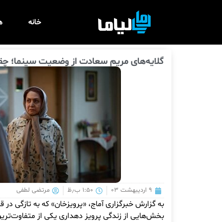
خانه
ه
گلایه‌های مریم سعادت از وضعیت سینما؛ چق
۹ اردیبهشت ۰۳
۱:۵۰ ب٫ظ
مرتضی لطفی
به گزارش خبرگزاری آماج، «پرویزخان» که به تازگی در ق
بخش‌هایی از زندگی پرویز دهداری یکی از متفاوت‌ترین