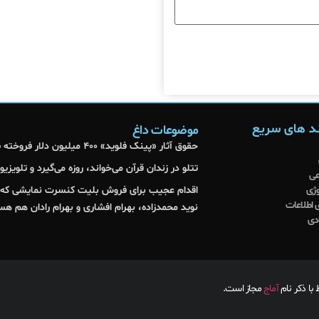
د های سریع
موضوعات داغ
حقوق آثار «پینک فلوید» ۴۰۰ میلیون دلار فروخته شد
تتلو در زندان قرآن می‌خواند، روزه می‌گیرد و تلویزیو
عی
وژی
اقدام عجیب برای فروش بلیت کنسرت نمایشی که کا
 اطلاعات
نوید محمدزاده، بهرام افشاری و بهرام رادان هم هس
دی
ا ذکر نام
آماج
مجاز است.