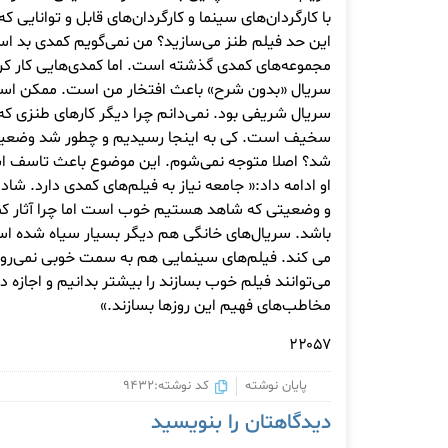
با کارگردان‌های سینما و کارگردان‌های قابل و توانایی که
این حد فیلم طنز می‌سازید؟ من نمی‌گویم کمدی بد اس
مجموعه‌های کمدی گذشته است. اما کمدی‌هایی کار کرد
سریال «بدون شرح» باعث افتخار من است. ممکن است 
سریال شریفی بود. نمی‌دانم چرا دیگر کارهای طنزی که
سخیف است. کی به اینجا رسیدیم و چطور شد وضعیت 
شد؟ اصلا متوجه نمی‌شوم. این موضوع باعث تاسف 
او ادامه داد:« جامعه نیاز به فیلم‌های کمدی دارد. شا
و وضعیتی که شاهد هستیم خوب است اما چرا آثار کم
باشد. سریال‌های خانگی هم دیگر بسیار سیاه شده 
می کند. فیلم‌های سینمایی هم به سمت خوبی نمی‌رود.
می‌توانند فیلم خوب بسازند را بیشتر بدانیم و اجازه
مخاطب‌های فهیم این روزها بسازند.»
۲۲۰۵۷
پایان نوشته
کد نوشته:9432
دیدگاهتان را بنویسید