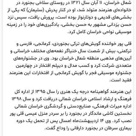
شمال خراسان، ۱۱ آبان سال ۱۳۲۱ در روستای سلاخی بجنورد در
خانواده‌ای هنرمند متولد شد، او در کنار پدرش (سلیمان) که یکی از
بخشی‌های قدیمی و دوتارنواز بوده است، پرورش یافت، سپس نزد
حسن یزدانی مشهور به حسن بخشی، یادگیری‌های خود را در زمینه
موسیقی نواحی خراسان کامل کرد.
قلی پور خواننده گویش‌های ترکی بجنوردی، کرمانجی، فارسی و
ترکمنی، بیش از شصت سال خنیاگر نغمه‌های مختلف خراسانی و
آیین‌های مذهبی منطقه شمال خراسان بود. وی در جشنواره‌های
متعددی شرکت کرد و کسب مدال و دیپلم افتخار در چهارمین
جشنواره موسیقی فجر با گویش کرمانجی از افتخارات این هنرمند
فقید است.
این هنرمند گواهینامه درجه یک هنری را سال ۱۳۹۵ از اداره کل
فرهنگ و ارشاد اسلامی خراسان شمالی دریافت کرد و سال ۱۳۹۸
اداره میراث‌ فرهنگی، صنایع‌دستی و گردشگری خراسان شمالی
نخستین کاشی ماندگار در بجنورد را بر سردر منزل عیسی قلی پور
نصب کرد. وی ۱۴ اردیبهشت‌ماه امسال پس از تحمل یک دوره‌
بیماری سرطان در بجنورد دارفانی را وداع گفت.