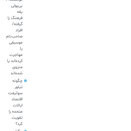
بی‌پولی
یقه
فرهنگ را
گرفته/
افراد
صاحب‌نام
موسیقی
یا
مهاجرت
کرده‌اند یا
منزوی
شده‌اند
چگونه
تیلور
سوئیفت
اقتصاد
ایالات
متحده را
تقویت
کرد؟