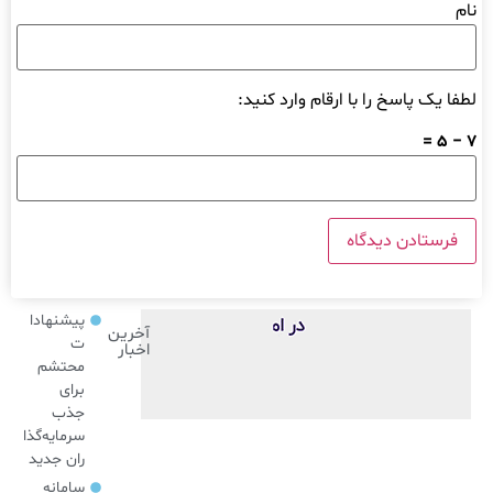
نام
لطفا یک پاسخ را با ارقام وارد کنید:
7 − 5 =
پیشنهادا
آخرین
ت
اخبار
محتشم
برای
جذب
سرمایه‌گذا
ران جدید
سامانه