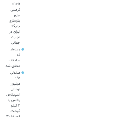
B2B؛
فرصتی
برای
بازسازی
جایگاه
ایران در
تجارت
جهانی
وعده‌ای
که
صادقانه
محقق شد
صندلی
۱/۵
میلیون
تومانی
اسپیناس
پالاس یا
۲ کیلو
گوشت
گوسفند؟/