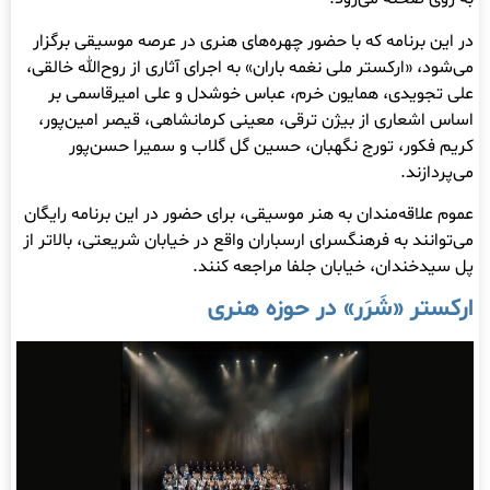
در این برنامه که با حضور چهره‌های هنری در عرصه موسیقی برگزار
می‌شود، «ارکستر ملی نغمه باران» به اجرای آثاری از روح‌الله خالقی،
علی تجویدی، همایون خرم، عباس خوشدل و علی امیرقاسمی بر
اساس اشعاری از بیژن ترقی، معینی کرمانشاهی، قیصر امین‌پور،
کریم فکور، تورج نگهبان، حسین گل گلاب و سمیرا حسن‌پور
می‌پردازند.
عموم علاقه‌مندان به هنر موسیقی، برای حضور در این برنامه رایگان
می‌توانند به فرهنگسرای ارسباران واقع در خیابان شریعتی، بالاتر از
پل سیدخندان، خیابان جلفا مراجعه کنند.
ارکستر «شَرَر» در حوزه هنری