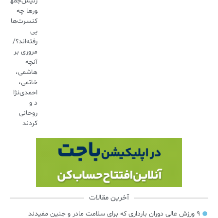
رئیس‌جمه
ورها چه
کنسرت‌ها
یی
رفته‌اند؟/
مروری بر
آنچه
هاشمی،
خاتمی،
احمدی‌نژا
د و
روحانی
کردند
آخرین مقالات
۹ ورزش عالی دوران بارداری که برای سلامت مادر و جنین مفیدند