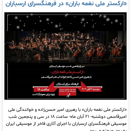
«ارکستر ملی نغمه باران» در فرهنگسرای ارسباران
«ارکستر ملی نغمه باران» با رهبری امیر حسن‌زاده و خوانندگی علی
امیرقاسمی دوشنبه- ۲۱ آبان‌ ماه- ساعت ۱۸ در سی و پنجمین شب
موسیقی فرهنگسرای ارسباران با اجرای‌ آثاری فاخر از موسیقی ایران
به روی صحنه می‌رود.